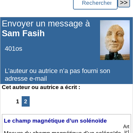
Envoyer un message à
Sam Fasih
401os
L’auteur ou autrice n’a pas fourni son
adresse e-mail
Cet auteur ou autrice a écrit :
1
2
Le champ magnétique d’un solénoïde
Art
icl