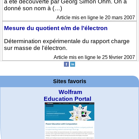
a été découverte par Georg Simon Ohm. On a
donné son nom à (…)
Article mis en ligne le 20 mars 2007
Mesure du quotient e/m de l’électron
Détermination expérimentale du rapport charge
sur masse de l’électron.
Article mis en ligne le 25 février 2007
Sites favoris
Wolfram
Education Portal