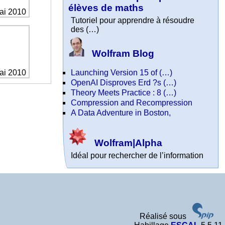
élèves de maths
mai 2010
Tutoriel pour apprendre à résoudre
des (…)
Wolfram Blog
Launching Version 15 of (…)
mai 2010
OpenAI Disproves Erd ?s (…)
Theory Meets Practice : 8 (…)
Compression and Recompression
A Data Adventure in Boston,
Wolfram|Alpha
Idéal pour rechercher de l’information
Réalisé sous