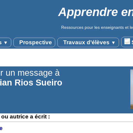
Apprendre en
Ressources pour les enseignants et le
s
Prospective
Travaux d’élèves
S
▼
▼
r un message à
ian Rios Sueiro
ou autrice a écrit :
e