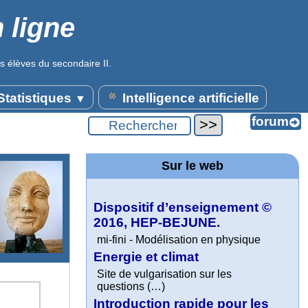
 ligne
s élèves du secondaire II.
tatistiques
Intelligence artificielle
▼
Sur le web
Dispositif d’enseignement ©
2016, HEP-BEJUNE.
mi-fini - Modélisation en physique
Energie et climat
Site de vulgarisation sur les
questions (…)
Introduction rapide pour les