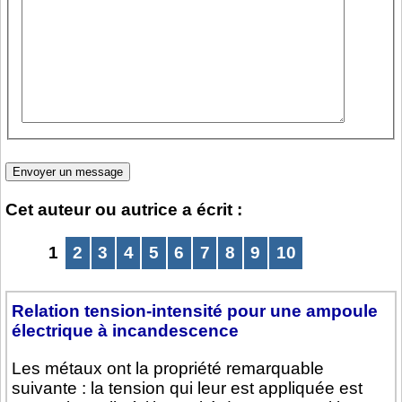
Cet auteur ou autrice a écrit :
1
2
3
4
5
6
7
8
9
10
Relation tension-intensité pour une ampoule
électrique à incandescence
Les métaux ont la propriété remarquable
suivante : la tension qui leur est appliquée est