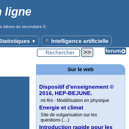
 ligne
s élèves du secondaire II.
tatistiques
Intelligence artificielle
▼
Sur le web
Dispositif d’enseignement ©
2016, HEP-BEJUNE.
mi-fini - Modélisation en physique
Energie et climat
Site de vulgarisation sur les
questions (…)
Introduction rapide pour les