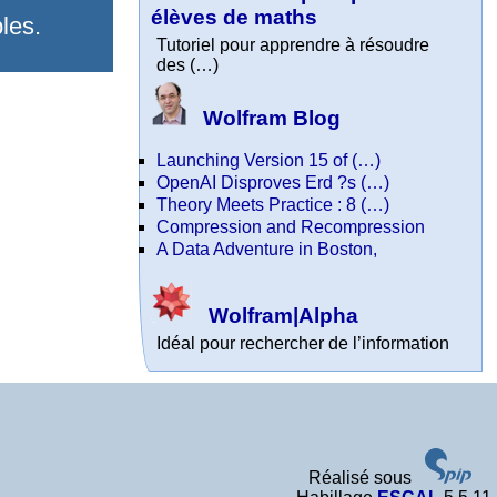
élèves de maths
les.
Tutoriel pour apprendre à résoudre
des (…)
Wolfram Blog
Launching Version 15 of (…)
OpenAI Disproves Erd ?s (…)
Theory Meets Practice : 8 (…)
Compression and Recompression
A Data Adventure in Boston,
Wolfram|Alpha
Idéal pour rechercher de l’information
Réalisé sous