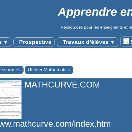
Apprendre en
Ressources pour les enseignants et le
s
Prospective
Travaux d’élèves
S
▼
▼
essources
Utiliser Mathematica
MATHCURVE.COM
/www.mathcurve.com/index.htm