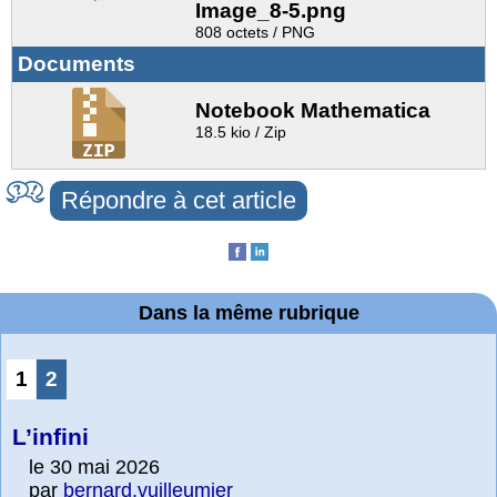
Image_8-5.png
808 octets / PNG
Documents
Notebook Mathematica
18.5 kio / Zip
Répondre à cet article
Dans la même rubrique
1
2
L’infini
le 30 mai 2026
par
bernard.vuilleumier