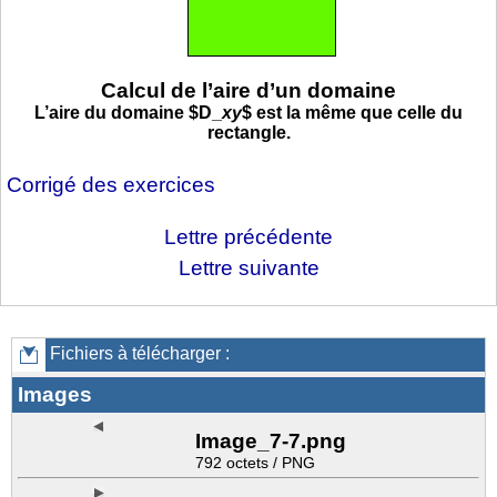
Calcul de l’aire d’un domaine
L’aire du domaine
$D_
xy
$
est la même que celle du
rectangle.
Corrigé des exercices
Lettre précédente
Lettre suivante
Fichiers à télécharger :
Images
Image_7-7.png
792 octets / PNG