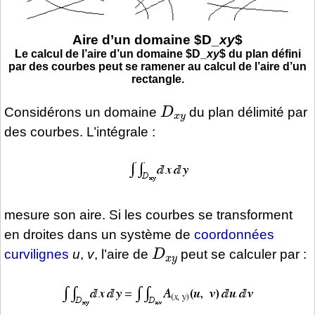
Aire d’un domaine
$D_
xy
$
Le calcul de l’aire d’un domaine
$D_
xy
$
du plan défini
par des courbes peut se ramener au calcul de l’aire d’un
rectangle.
D
x
y
Considérons un domaine
du plan délimité par
des courbes. L’intégrale :
mesure son aire. Si les courbes se transforment
en droites dans un système de
coordonnées
D
x
y
curvilignes
u
,
v
, l’aire de
peut se calculer par :