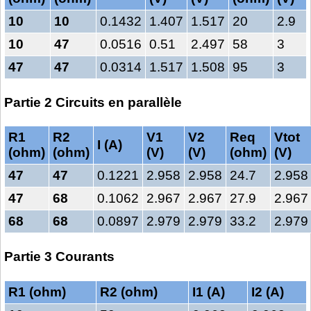
10
10
0.1432
1.407
1.517
20
2.9
10
47
0.0516
0.51
2.497
58
3
47
47
0.0314
1.517
1.508
95
3
Partie 2 Circuits en parallèle
R1
R2
V1
V2
Req
Vtot
I (A)
(ohm)
(ohm)
(V)
(V)
(ohm)
(V)
47
47
0.1221
2.958
2.958
24.7
2.958
47
68
0.1062
2.967
2.967
27.9
2.967
68
68
0.0897
2.979
2.979
33.2
2.979
Partie 3 Courants
R1 (ohm)
R2 (ohm)
I1 (A)
I2 (A)