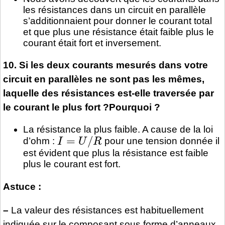
les résistances dans un circuit en parallèle
s’additionnaient pour donner le courant total
et que plus une résistance était faible plus le
courant était fort et inversement.
10. Si les deux courants mesurés dans votre
circuit en parallèles ne sont pas les mêmes,
laquelle des résistances est-elle traversée par
le courant le plus fort ?Pourquoi ?
La résistance la plus faible. A cause de la loi
I
=
U
/
R
d’ohm :
pour une tension donnée il
est évident que plus la résistance est faible
plus le courant est fort.
Astuce :
–
La valeur des résistances est habituellement
indiquée sur le composant sous forme d’anneaux