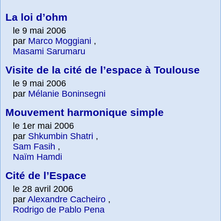
La loi d’ohm
le 9 mai 2006
par
Marco Moggiani
,
Masami Sarumaru
Visite de la cité de l’espace à Toulouse
le 9 mai 2006
par
Mélanie Boninsegni
Mouvement harmonique simple
le 1er mai 2006
par
Shkumbin Shatri
,
Sam Fasih
,
Naïm Hamdi
Cité de l’Espace
le 28 avril 2006
par
Alexandre Cacheiro
,
Rodrigo de Pablo Pena