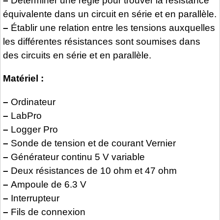
–
Déterminer une règle pour trouver la résistance
équivalente dans un circuit en série et en parallèle.
–
Établir une relation entre les tensions auxquelles
les différentes résistances sont soumises dans
des circuits en série et en parallèle.
Matériel :
–
Ordinateur
–
LabPro
–
Logger Pro
–
Sonde de tension et de courant Vernier
–
Générateur continu 5 V variable
–
Deux résistances de 10 ohm et 47 ohm
–
Ampoule de 6.3 V
–
Interrupteur
–
Fils de connexion