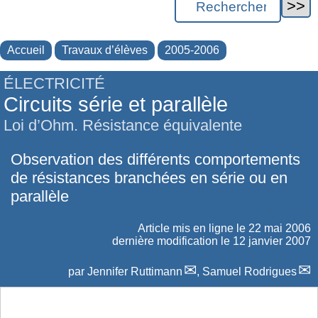
Accueil
Travaux d’élèves
2005-2006
ÉLECTRICITÉ
Circuits série et parallèle
Loi d’Ohm. Résistance équivalente
Observation des différents comportements
de résistances branchées en série ou en
parallèle
Article mis en ligne le
22 mai 2006
dernière modification le 12 janvier 2007
par
Jennifer Ruttimann
,
Samuel Rodrigues