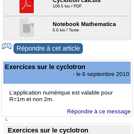
Cyclotron calculs
108.5 kio / PDF
Notebook Mathematica
6.6 kio / Texte
Répondre à cet article
Exercices sur le cyclotron
- le 6 septembre 2010
L’application numérique est valable pour
R=1m et non 2m.
Répondre à ce message
Exercices sur le cyclotron