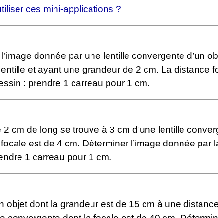
liser ces mini-applications ?
l’image donnée par une lentille convergente d’un ob
lentille et ayant une grandeur de 2 cm. La distance f
essin : prendre 1 carreau pour 1 cm.
 2 cm de long se trouve à 3 cm d’une lentille conve
 focale est de 4 cm. Déterminer l’image donnée par la 
rendre 1 carreau pour 1 cm.
n objet dont la grandeur est de 15 cm à une distanc
lle convergente dont la focale est de 40 cm. Détermin