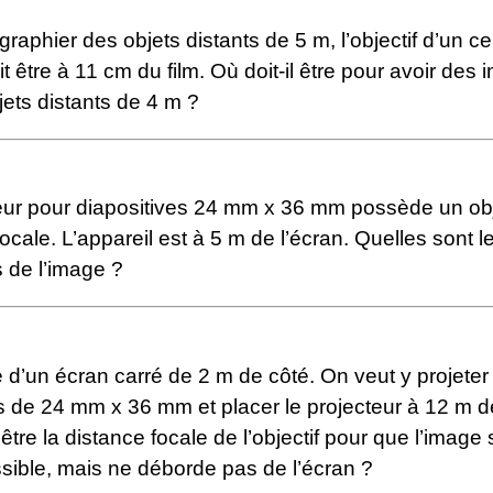
raphier des objets distants de 5 m, l’objectif d’un ce
it être à 11 cm du film. Où doit-il être pour avoir des
jets distants de 4 m ?
eur pour diapositives 24 mm x 36 mm possède un obj
ocale. L’appareil est à 5 m de l’écran. Quelles sont l
 de l’image ?
 d’un écran carré de 2 m de côté. On veut y projeter
s de 24 mm x 36 mm et placer le projecteur à 12 m de
être la distance focale de l’objectif pour que l’image s
sible, mais ne déborde pas de l’écran ?