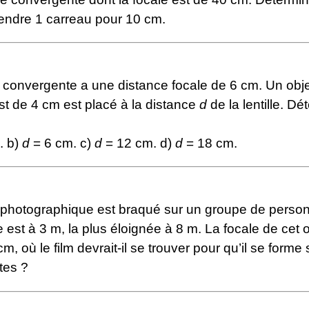
rendre 1 carreau pour 10 cm.
e convergente a une distance focale de 6 cm. Un obje
st de 4 cm est placé à la distance
d
de la lentille. Dé
. b)
d
= 6 cm. c)
d
= 12 cm. d)
d
= 18 cm.
f photographique est braqué sur un groupe de perso
 est à 3 m, la plus éloignée à 8 m. La focale de cet o
m, où le film devrait-il se trouver pour qu’il se forme 
tes ?