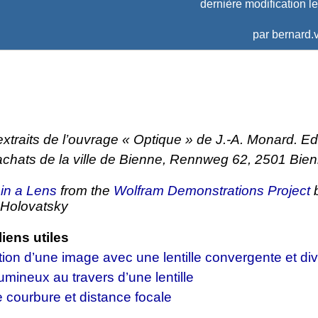
dernière modification l
par
bernard.v
xtraits de l’ouvrage « Optique » de J.-A. Monard. Edi
’achats de la ville de Bienne, Rennweg 62, 2501 Bie
 in a Lens
from the
Wolfram Demonstrations Project
Holovatsky
iens utiles
ion d’une image avec une lentille convergente et di
mineux au travers d’une lentille
 courbure et distance focale