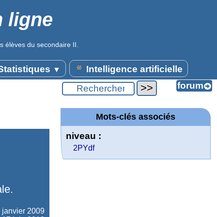
 ligne
s élèves du secondaire II.
tatistiques
Intelligence artificielle
▼
Mots-clés associés
niveau :
2PYdf
le.
 janvier 2009