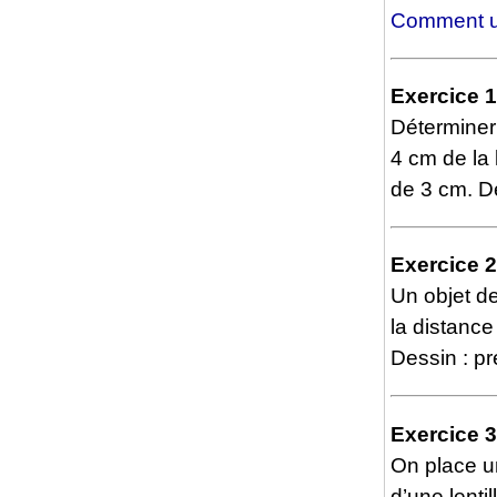
Comment uti
Exercice 1
Déterminer 
4 cm de la 
de 3 cm. D
Exercice 2
Un objet de
la distance
Dessin : p
Exercice 3
On place u
d’une lenti