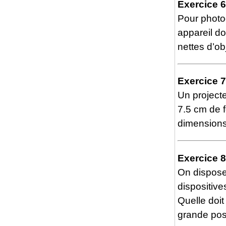
Exercice 6
Pour photog
appareil do
nettes d’ob
Exercice 7
Un project
7.5 cm de f
dimensions
Exercice 8
On dispose
dispositive
Quelle doit 
grande pos