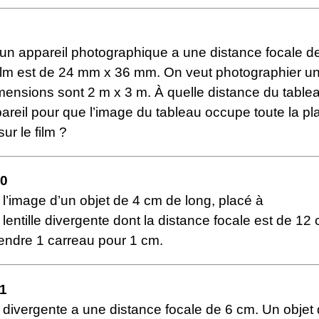
d’un appareil photographique a une distance focale d
film est de 24 mm x 36 mm. On veut photographier un
mensions sont 2 m x 3 m. À quelle distance du tableau
pareil pour que l’image du tableau occupe toute la pl
ur le film ?
10
l’image d’un objet de 4 cm de long, placé à
lentille divergente dont la distance focale est de 12 
rendre 1 carreau pour 1 cm.
11
e divergente a une distance focale de 6 cm. Un objet 