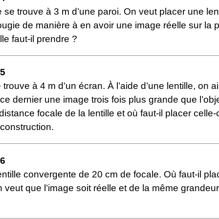
se trouve à 3 m d’une paroi. On veut placer une lent
ugie de manière à en avoir une image réelle sur la p
lle faut-il prendre ?
15
 trouve à 4 m d’un écran. À l’aide d’une lentille, on a
 ce dernier une image trois fois plus grande que l’obj
 distance focale de la lentille et où faut-il placer celle-
 construction.
16
ntille convergente de 20 cm de focale. Où faut-il pla
’on veut que l’image soit réelle et de la même grandeu