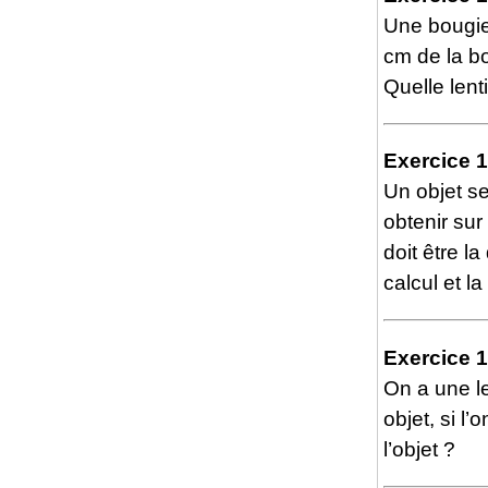
Une bougie 
cm de la bo
Quelle lenti
Exercice 
Un objet se
obtenir sur
doit être la
calcul et la
Exercice 
On a une le
objet, si l
l’objet ?