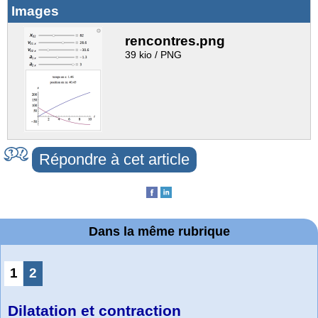
Images
rencontres.png
39 kio / PNG
Répondre à cet article
Dans la même rubrique
1
2
Dilatation et contraction