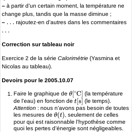
–
à partir d’un certain moment, la température ne
change plus, tandis que la masse diminue ;
…
–
rajoutez-en d’autres dans les commentaires
…
Correction sur tableau noir
Exercice 2 de la série
Calorimétrie
(Yasmina et
Nicolas au tableau).
Devoirs pour le 2005.10.07
θ
[
∘
C
]
Faire le graphique de
(la température
t
[
s
]
de l’eau) en fonction de
(le temps).
Attention
: nous n’avons pas besoin de toutes
θ
(
t
)
les mesures de
, seulement de celles
pour qui est raisonnable l’hypothèse comme
quoi les pertes d’énergie sont négligeables.