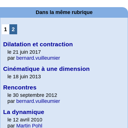
Dans la même rubrique
1
2
Dilatation et contraction
le 21 juin 2017
par
bernard.vuilleumier
Cinématique à une dimension
le 18 juin 2013
Rencontres
le 30 septembre 2012
par
bernard.vuilleumier
La dynamique
le 12 avril 2010
par
Martin Pohl