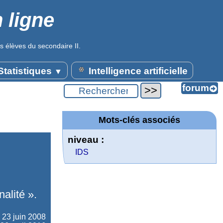
 ligne
s élèves du secondaire II.
tatistiques
Intelligence artificielle
▼
Mots-clés associés
niveau :
IDS
nalité ».
e
23 juin 2008