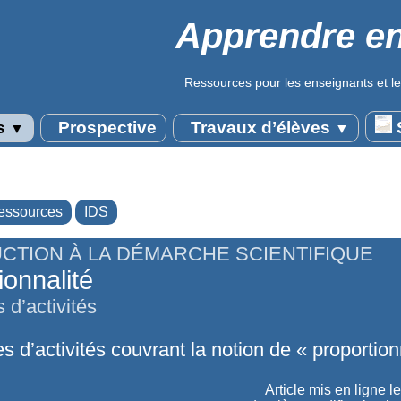
Apprendre en
Ressources pour les enseignants et le
s
Prospective
Travaux d’élèves
S
▼
▼
essources
IDS
CTION À LA DÉMARCHE SCIENTIFIQUE
ionnalité
 d’activités
s d’activités couvrant la notion de « proportion
Article mis en ligne l