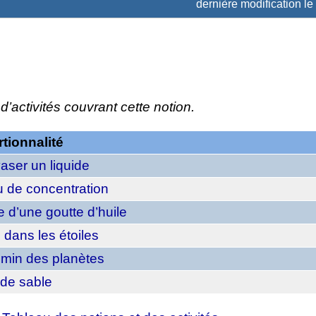
dernière modification le
d’activités couvrant cette notion.
tionnalité
aser un liquide
 de concentration
 d’une goutte d’huile
 dans les étoiles
min des planètes
 de sable