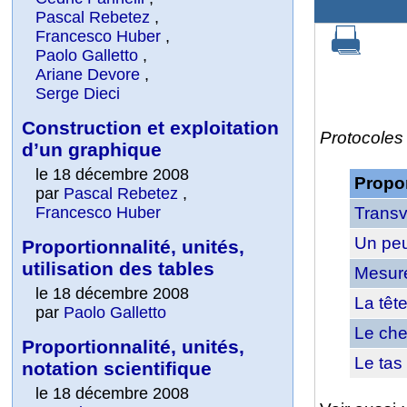
Pascal Rebetez
,
Francesco Huber
,
Paolo Galletto
,
Ariane Devore
,
Serge Dieci
Construction et exploitation
Protocoles 
d’un graphique
le 18 décembre 2008
Propor
par
Pascal Rebetez
,
Francesco Huber
Transv
Un peu
Proportionnalité, unités,
utilisation des tables
Mesure
le 18 décembre 2008
La tête
par
Paolo Galletto
Le che
Proportionnalité, unités,
Le tas
notation scientifique
le 18 décembre 2008