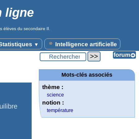
 ligne
s élèves du secondaire II.
tatistiques
Intelligence artificielle
▼
Mots-clés associés
thème :
science
notion :
ilibre
température