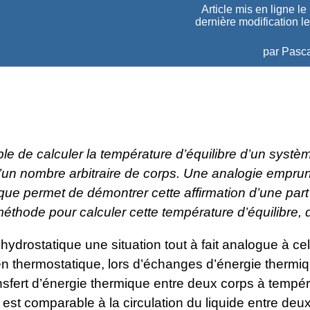
Article mis en ligne le
dernière modification l
par
Pasca
ible de calculer la température d’équilibre d’un systè
d’un nombre arbitraire de corps. Une analogie empru
ique permet de démontrer cette affirmation d’une part
éthode pour calculer cette température d’équilibre, d
n hydrostatique une situation tout à fait analogue à cel
en thermostatique, lors d’échanges d’énergie thermi
ransfert d’énergie thermique entre deux corps à tempé
, est comparable à la circulation du liquide entre deu