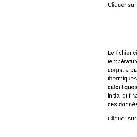
Cliquer sur 
Le fichier 
température
corps, à pa
thermiques
calorifique
initial et 
ces donné
Cliquer sur