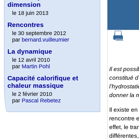
dimension
le 18 juin 2013
Rencontres
le 30 septembre 2012
par
bernard.vuilleumier
La dynamique
le 12 avril 2010
par
Martin Pohl
Il est poss
Capacité calorifique et
constitué 
chaleur massique
l’hydrostat
le 2 février 2010
donner la m
par
Pascal Rebetez
Il existe e
rencontre 
effet, le t
différentes