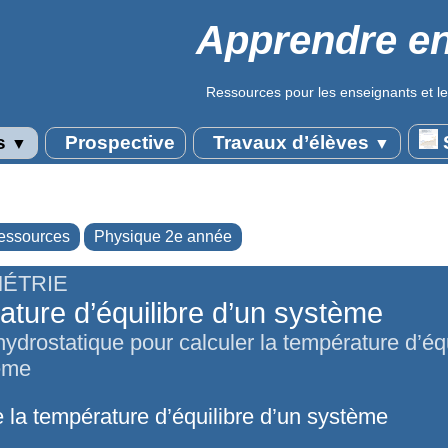
Apprendre en
Ressources pour les enseignants et le
s
Prospective
Travaux d’élèves
S
▼
▼
essources
Physique 2e année
ÉTRIE
ture d’équilibre d’un système
ydrostatique pour calculer la température d’équ
ème
e la température d’équilibre d’un système