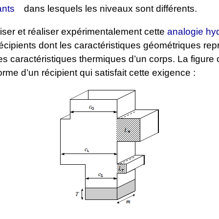
nts
dans lesquels les niveaux sont différents.
iser et réaliser expérimentalement cette
analogie hy
 récipients dont les caractéristiques géométriques re
s caractéristiques thermiques d’un corps. La figure
orme d’un récipient qui satisfait cette exigence :