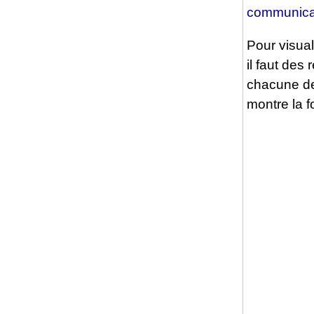
communica
Pour visual
il faut des
chacune de
montre la f