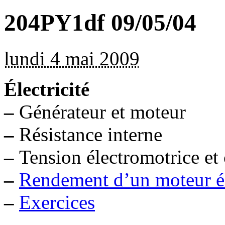
204PY1df 09/05/04
lundi 4 mai 2009
Électricité
–
Générateur et moteur
–
Résistance interne
–
Tension électromotrice et 
–
Rendement d’un moteur él
–
Exercices