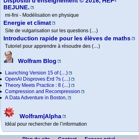
Dispositif d’enseignement © 2016, HEP-
BEJUNE.
mi-fini - Modélisation en physique
Energie et climat
Site de vulgarisation sur les questions (…)
Introduction rapide pour les élèves de maths
Tutoriel pour apprendre à résoudre des (…)
Wolfram Blog
Launching Version 15 of (…)
OpenAI Disproves Erd ?s (…)
Theory Meets Practice : 8 (…)
Compression and Recompression
A Data Adventure in Boston,
Wolfram|Alpha
Idéal pour rechercher de l’information