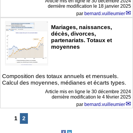
Article mis en ligne le
30 décembre 2024
dernière modification le 18 janvier 2025
par
bernard.vuilleumier
Mariages, naissances,
décès, divorces,
partenariats. Totaux et
moyennes
Composition des totaux annuels et mensuels.
Calcul des moyennes, médianes et écarts types.
Article mis en ligne le
30 décembre 2024
dernière modification le 4 février 2025
par
bernard.vuilleumier
1
2