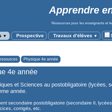
Apprendre en
Ressources pour les enseignants et le
s
Prospective
Travaux d’élèves
S
▼
▼
essources
Physique 4e année
ue 4e année
ques et Sciences au postobligatoire (lycées, 
rième année.
t secondaire postobligatoire (secondaire II, lycées
cices, corrigés, etc.