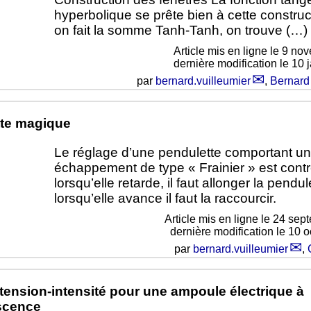
hyperbolique se prête bien à cette construc
on fait la somme Tanh-Tanh, on trouve (…)
Article mis en ligne le
9 nov
dernière modification le 10 
par
bernard.vuilleumier
,
Bernard
te magique
Le réglage d’une pendulette comportant u
échappement de type « Frainier » est contre 
lorsqu’elle retarde, il faut allonger la pendul
lorsqu’elle avance il faut la raccourcir.
Article mis en ligne le
24 sep
dernière modification le 10 
par
bernard.vuilleumier
,
 tension-intensité pour une ampoule électrique à
scence