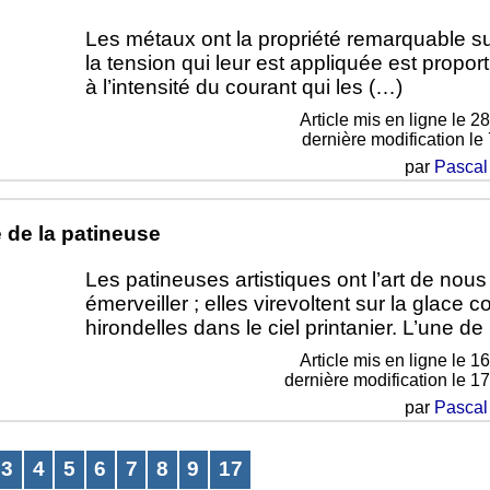
Les métaux ont la propriété remarquable su
la tension qui leur est appliquée est propor
à l’intensité du courant qui les (…)
Article mis en ligne le
28
dernière modification le
par
Pascal
 de la patineuse
Les patineuses artistiques ont l’art de nous
émerveiller ; elles virevoltent sur la glace
hirondelles dans le ciel printanier. L’une de
Article mis en ligne le
16
dernière modification le 17
par
Pascal
3
4
5
6
7
8
9
17