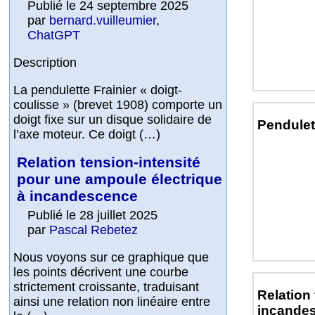
Publié le 24 septembre 2025
par
bernard.vuilleumier
,
ChatGPT
Description
La pendulette Frainier « doigt-
coulisse » (brevet 1908) comporte un
doigt fixe sur un disque solidaire de
Pendulet
l’axe moteur. Ce doigt (…)
Relation tension-intensité
pour une ampoule électrique
à incandescence
Publié le 28 juillet 2025
par
Pascal Rebetez
Nous voyons sur ce graphique que
les points décrivent une courbe
strictement croissante, traduisant
Relation
ainsi une relation non linéaire entre
incande