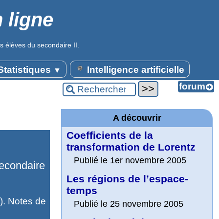
 ligne
s élèves du secondaire II.
tatistiques
Intelligence artificielle
▼
A découvrir
Coefficients de la
transformation de Lorentz
Publié le 1er novembre 2005
secondaire
Les régions de l’espace-
temps
). Notes de
Publié le 25 novembre 2005