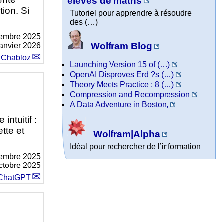
élèves de maths
tion. Si
Tutoriel pour apprendre à résoudre
des (…)
embre 2025
Wolfram Blog
janvier 2026
 Chabloz
Launching Version 15 of (…)
OpenAI Disproves Erd ?s (…)
Theory Meets Practice : 8 (…)
Compression and Recompression
A Data Adventure in Boston,
n
intuitif :
ette et
Wolfram|Alpha
Idéal pour rechercher de l’information
tembre 2025
octobre 2025
ChatGPT