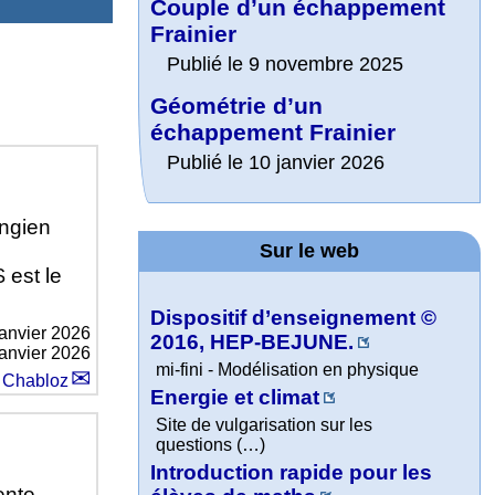
Couple d’un échappement
Frainier
Publié le 9 novembre 2025
Géométrie d’un
échappement Frainier
Publié le 10 janvier 2026
angien
Sur le web
 est le
Dispositif d’enseignement ©
janvier 2026
2016, HEP-BEJUNE.
janvier 2026
mi-fini - Modélisation en physique
 Chabloz
Energie et climat
Site de vulgarisation sur les
questions (…)
Introduction rapide pour les
ente