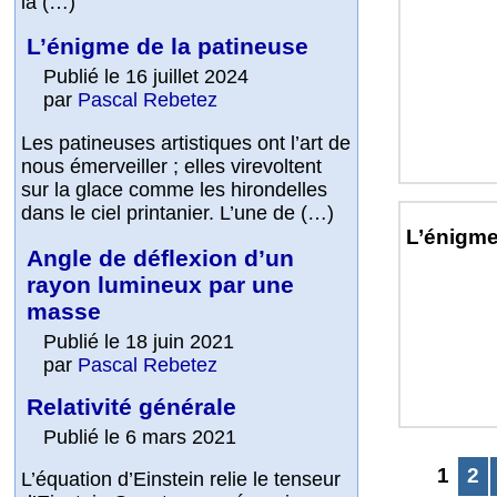
la (…)
L’énigme de la patineuse
Publié le 16 juillet 2024
par
Pascal Rebetez
Les patineuses artistiques ont l’art de
nous émerveiller ; elles virevoltent
sur la glace comme les hirondelles
dans le ciel printanier. L’une de (…)
L’énigme
Angle de déflexion d’un
rayon lumineux par une
masse
Publié le 18 juin 2021
par
Pascal Rebetez
Relativité générale
Publié le 6 mars 2021
1
2
L’équation d’Einstein relie le tenseur