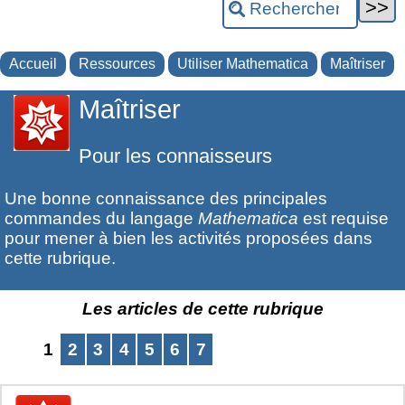
Accueil
Ressources
Utiliser Mathematica
Maîtriser
Maîtriser
Pour les connaisseurs
Une bonne connaissance des principales
commandes du langage
Mathematica
est requise
pour mener à bien les activités proposées dans
cette rubrique.
Les articles de cette rubrique
1
2
3
4
5
6
7