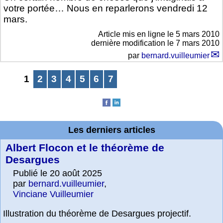
votre portée… Nous en reparlerons vendredi 12
mars.
Article mis en ligne le
5 mars 2010
dernière modification le 7 mars 2010
par
bernard.vuilleumier
1
2
3
4
5
6
7
Les derniers articles
Albert Flocon et le théorème de
Desargues
Publié le 20 août 2025
par
bernard.vuilleumier
,
Vinciane Vuilleumier
Illustration du théorème de Desargues projectif.