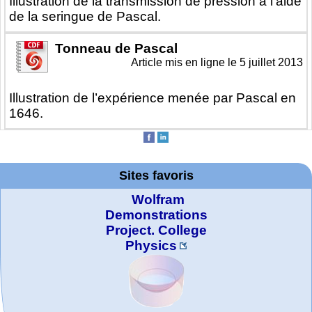
Illustration de la transmission de pression à l’aide
de la seringue de Pascal.
Tonneau de Pascal
Article mis en ligne le
5 juillet 2013
Illustration de l’expérience menée par Pascal en
1646.
Sites favoris
Wolfram
Demonstrations
Project. College
Physics