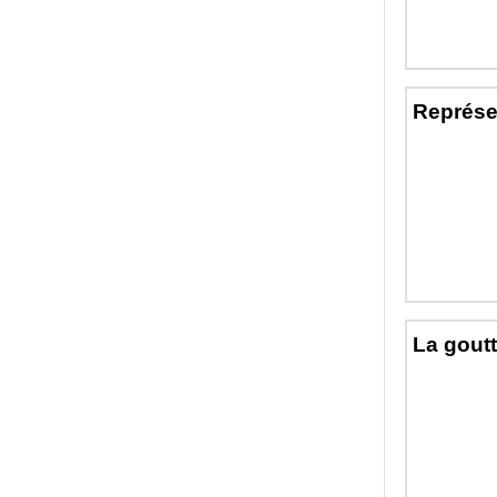
Représen
La goutt