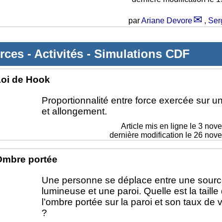
par
Ariane Devore
,
Ser
rces
-
Activités
-
Simulations CDF
oi de Hook
Proportionnalité entre force exercée sur un
et allongement.
Article mis en ligne le
3 nov
dernière modification le 26 no
Ombre portée
Une personne se déplace entre une sour
lumineuse et une paroi. Quelle est la taille
l’ombre portée sur la paroi et son taux de v
?