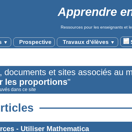
Apprendre en
Ressources pour les enseignants et le
s
Prospective
Travaux d’élèves
S
▼
▼
s, documents et sites associés au 
er les proportions
"
ouvés dans ce site
rticles
rces
-
Utiliser Mathematica