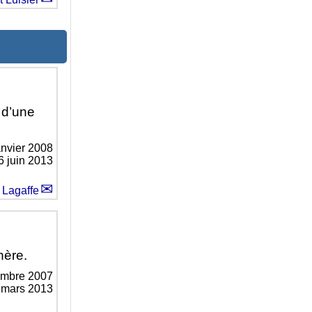
 d’une
anvier 2008
6 juin 2013
 Lagaffe
hère.
embre 2007
0 mars 2013