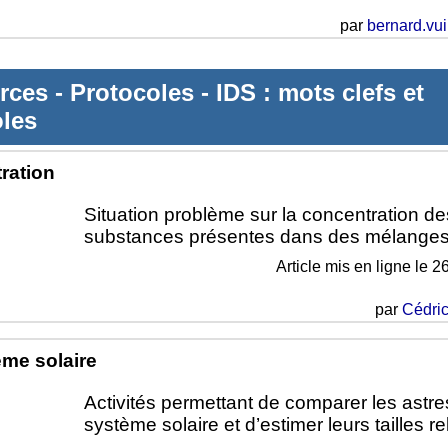
par
bernard.vui
rces
-
Protocoles
-
IDS : mots clefs et
oles
ration
Situation problème sur la concentration de
substances présentes dans des mélanges
Article mis en ligne le
26
par
Cédric
ème solaire
Activités permettant de comparer les astre
système solaire et d’estimer leurs tailles re