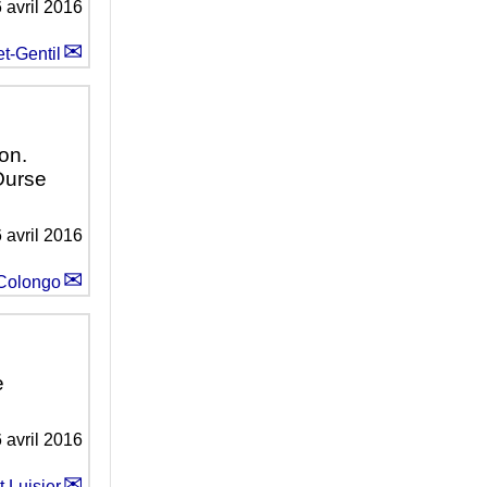
 avril 2016
t-Gentil
on.
Ourse
 avril 2016
 Colongo
e
 avril 2016
t Luisier