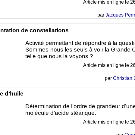
Article mis en ligne le
26
par
Jacques Perre
tation de constellations
Activité permettant de répondre à la questi
Sommes-nous les seuls à voir la Grande 
telle que nous la voyons ?
Article mis en ligne le
26
par
Christian
e d’huile
Détermination de l’ordre de grandeur d’un
molécule d’acide stéarique.
Article mis en ligne le
26
par
Gree