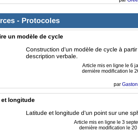
rces
-
Protocoles
ire un modèle de cycle
Construction d’un modèle de cycle à partir
description verbale.
Article mis en ligne le
6 j
dernière modification le 2
par
Gaston
 et longitude
Latitude et longitude d’un point sur une sp
Article mis en ligne le
3 sept
dernière modification le 2