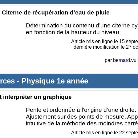
Citerne de récupération d’eau de pluie
Détermination du contenu d’une citerne cy
en fonction de la hauteur du niveau
Article mis en ligne le
15 sept
dernière modification le 27 o
par
bernard.vui
rces
-
Physique 1e année
et interpréter un graphique
Pente et ordonnée à l’origine d’une droite.
Ajustement sur des points de mesure. Ap
intuitive de la méthode des moindres carré
Article mis en ligne le
22 sept