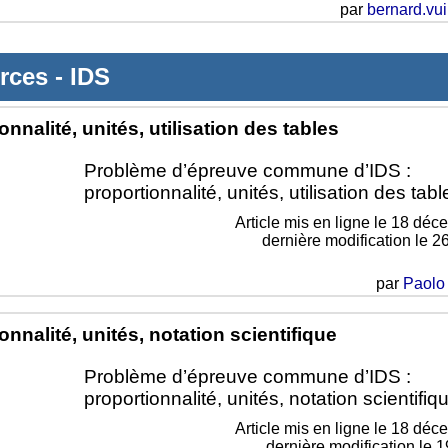
par
bernard.vui
rces
-
IDS
onnalité, unités, utilisation des tables
Problème d’épreuve commune d’IDS :
proportionnalité, unités, utilisation des tabl
Article mis en ligne le
18 déc
dernière modification le 2
par
Paolo 
onnalité, unités, notation scientifique
Problème d’épreuve commune d’IDS :
proportionnalité, unités, notation scientifiq
Article mis en ligne le
18 déc
dernière modification le 1