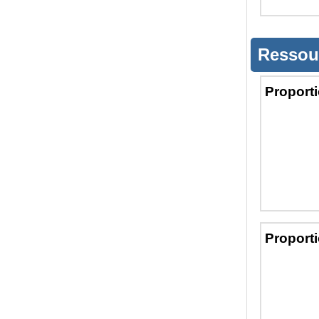
Ressou
Proporti
Proporti