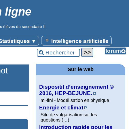
 ligne
s élèves du secondaire II.
tatistiques
Intelligence artificielle
▼
mot
Sur le web
Dispositif d’enseignement ©
2016, HEP-BEJUNE.
mi-fini - Modélisation en physique
Energie et climat
Site de vulgarisation sur les
questions (…)
Introduction rapide pour les