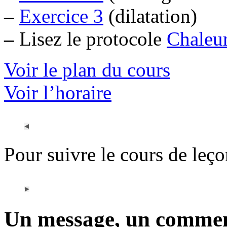
–
Exercice 3
(dilatation)
–
Lisez le protocole
Chaleur
Voir le plan du cours
Voir l’horaire
Pour suivre le cours de leç
Un message, un commen