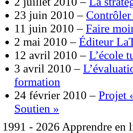
2 juillet 2010 –
La straté
23 juin 2010 –
Contrôler 
11 juin 2010 –
Faire moi
2 mai 2010 –
Éditeur La
12 avril 2010 –
L’école tu
3 avril 2010 –
L’évaluati
formation
24 février 2010 –
Projet 
Soutien »
1991 - 2026 Apprendre en l