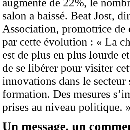
augmenté de 22%, le nombre
salon a baissé. Beat Jost, d
Association, promotrice de 
par cette évolution : « La c
est de plus en plus lourde e
de se libérer pour visiter c
innovations dans le secteur 
formation. Des mesures s’im
prises au niveau politique. 
Un message, un commen