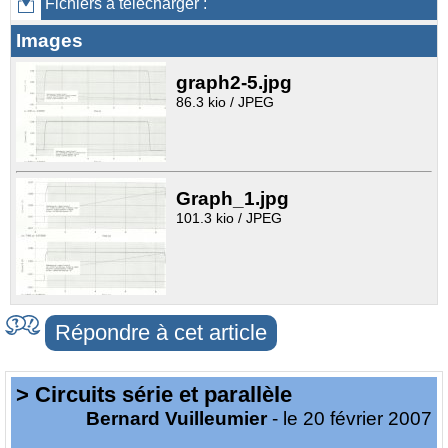
Fichiers à télécharger :
Images
graph2-5.jpg
86.3 kio / JPEG
Graph_1.jpg
101.3 kio / JPEG
Répondre à cet article
> Circuits série et parallèle
Bernard Vuilleumier
- le 20 février 2007