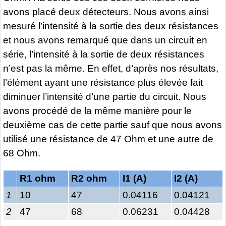
avons placé deux détecteurs. Nous avons ainsi
mesuré l’intensité à la sortie des deux résistances
et nous avons remarqué que dans un circuit en
série, l’intensité à la sortie de deux résistances
n’est pas la même. En effet, d’après nos résultats,
l’élément ayant une résistance plus élevée fait
diminuer l’intensité d’une partie du circuit. Nous
avons procédé de la même manière pour le
deuxième cas de cette partie sauf que nous avons
utilisé une résistance de 47 Ohm et une autre de
68 Ohm.
R1 ohm
R2 ohm
I1 (A)
I2 (A)
1
10
47
0.04116
0.04121
2
47
68
0.06231
0.04428