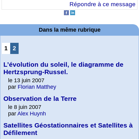
Répondre à ce message
Dans la même rubrique
1
2
L’évolution du soleil, le diagramme de
Hertzsprung-Russel.
le 13 juin 2007
par
Florian Matthey
Observation de la Terre
le 8 juin 2007
par
Alex Huynh
Satellites Géostationnaires et Satellites à
Défilement