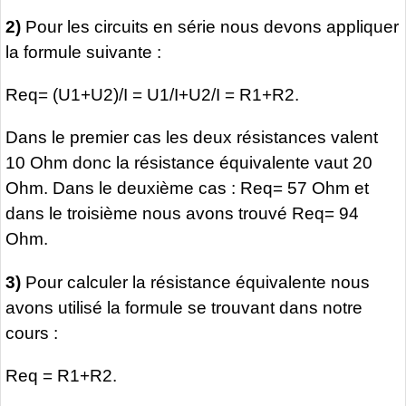
2)
Pour les circuits en série nous devons appliquer
la formule suivante :
Req= (U1+U2)/I = U1/I+U2/I = R1+R2.
Dans le premier cas les deux résistances valent
10 Ohm donc la résistance équivalente vaut 20
Ohm. Dans le deuxième cas : Req= 57 Ohm et
dans le troisième nous avons trouvé Req= 94
Ohm.
3)
Pour calculer la résistance équivalente nous
avons utilisé la formule se trouvant dans notre
cours :
Req = R1+R2.