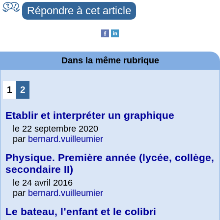
Répondre à cet article
Dans la même rubrique
1
2
Etablir et interpréter un graphique
le 22 septembre 2020
par
bernard.vuilleumier
Physique. Première année (lycée, collège,
secondaire II)
le 24 avril 2016
par
bernard.vuilleumier
Le bateau, l’enfant et le colibri