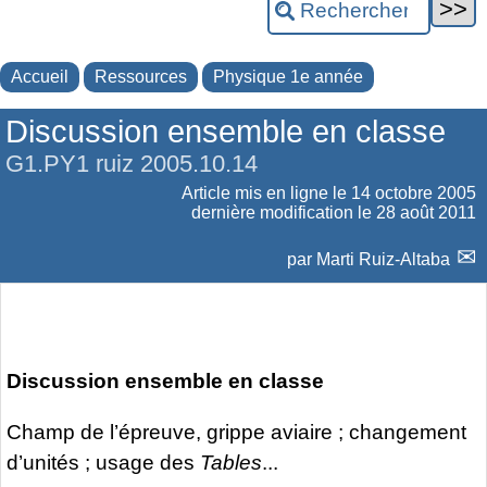
Accueil
Ressources
Physique 1e année
Discussion ensemble en classe
G1.PY1 ruiz 2005.10.14
Article mis en ligne le
14 octobre 2005
dernière modification le 28 août 2011
par
Marti Ruiz-Altaba
Discussion ensemble en classe
Champ de l’épreuve, grippe aviaire ; changement
d’unités ; usage des
Tables
...