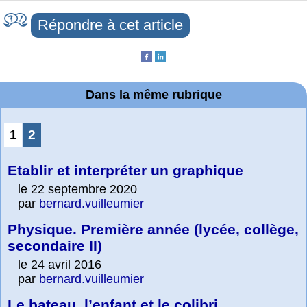
Répondre à cet article
Dans la même rubrique
1
2
Etablir et interpréter un graphique
le 22 septembre 2020
par
bernard.vuilleumier
Physique. Première année (lycée, collège,
secondaire II)
le 24 avril 2016
par
bernard.vuilleumier
Le bateau, l’enfant et le colibri