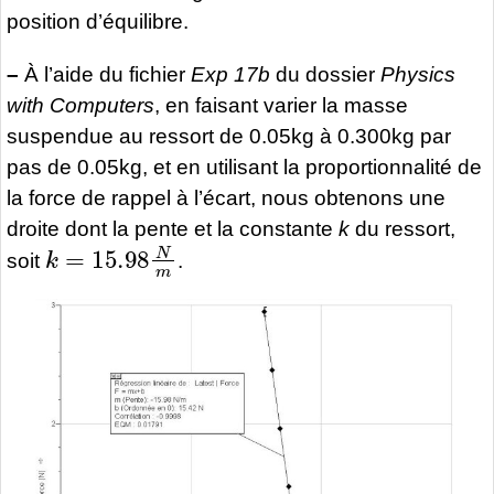
position d’équilibre.
–
À l’aide du fichier
Exp 17b
du dossier
Physics
with Computers
, en faisant varier la masse
suspendue au ressort de 0.05kg à 0.300kg par
pas de 0.05kg, et en utilisant la proportionnalité de
la force de rappel à l’écart, nous obtenons une
droite dont la pente et la constante
k
du ressort,
k
=
15.98
N
m
soit
.