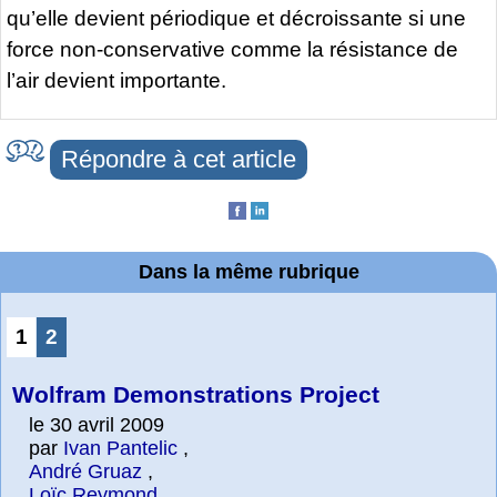
qu’elle devient périodique et décroissante si une
force non-conservative comme la résistance de
l’air devient importante.
Répondre à cet article
Dans la même rubrique
1
2
Wolfram Demonstrations Project
le 30 avril 2009
par
Ivan Pantelic
,
André Gruaz
,
Loïc Reymond