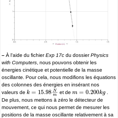
–
À l’aide du fichier
Exp 17c
du dossier
Physics
with Computers
, nous pouvons obtenir les
énergies cinétique et potentielle de la masse
oscillante. Pour cela, nous modifions les équations
des colonnes des énergies en insérant nos
k
=
15.98
N
m
m
=
0.200
k
g
valeurs de
et de
.
De plus, nous mettons à zéro le détecteur de
mouvement, ce qui nous permet de mesurer les
positions de la masse oscillante relativement à sa