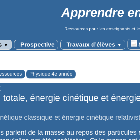
Apprendre en
Ressources pour les enseignants et le
s
Prospective
Travaux d’élèves
S
▼
▼
essources
Physique 4e année
E
 totale, énergie cinétique et énergi
nétique classique et énergie cinétique relativis
s parlent de la masse au repos des particules e