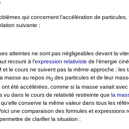
?
oblèmes qui concernent l’accélération de particules,
relation suivante :
sses atteintes ne sont pas négligeables devant la vite
aut recourir à l’
expression relativiste
de l’énergie ciné
 et le cours ne suivent pas la même approche : les 
 la masse au repos
m
des particules et de leur mas
0
s ont été accélérées, comme si la masse variait avec 
vu dans le cours de relativité restreinte que
la ma
 qu’elle conserve la même valeur dans tous les référ
Voici une comparaison des formules et expressions re
permettre de clarifier la situation :