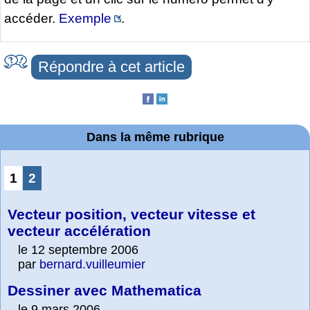
accéder.
Exemple
.
Répondre à cet article
Dans la même rubrique
1
2
Vecteur position, vecteur vitesse et
vecteur accélération
le 12 septembre 2006
par
bernard.vuilleumier
Dessiner avec Mathematica
le 9 mars 2006