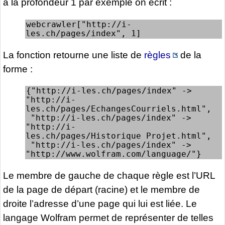
à la profondeur 1 par exemple on écrit :
webcrawler["http://i-
les.ch/pages/index", 1]
La fonction retourne une liste de
règles
de la
forme :
{"http://i-les.ch/pages/index" -> 
"http://i-
les.ch/pages/EchangesCourriels.html", 

 "http://i-les.ch/pages/index" -> 
"http://i-
les.ch/pages/Historique_Projet.html", 

 "http://i-les.ch/pages/index" -> 
"http://www.wolfram.com/language/"}
Le membre de gauche de chaque règle est l’URL
de la page de départ (racine) et le membre de
droite l’adresse d’une page qui lui est liée. Le
langage Wolfram permet de représenter de telles