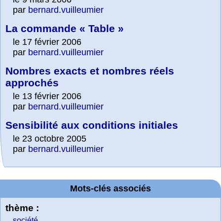
par
bernard.vuilleumier
La commande « Table »
le 17 février 2006
par
bernard.vuilleumier
Nombres exacts et nombres réels
approchés
le 13 février 2006
par
bernard.vuilleumier
Sensibilité aux conditions initiales
le 23 octobre 2005
par
bernard.vuilleumier
Mots-clés associés
thème :
société