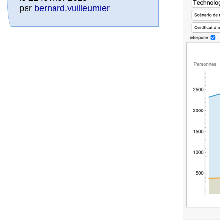
par
bernard.vuilleumier