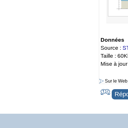
Données
Source :
S
Taille : 60
Mise à jour
Sur le Web
Répo