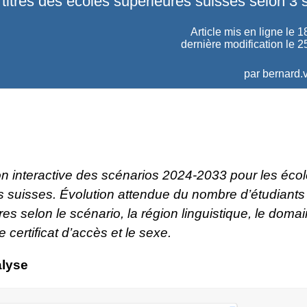
titres des écoles supérieures suisses selon 3 
Article mis en ligne le
1
dernière modification le 2
par
bernard.v
on interactive des scénarios 2024-2033 pour les éco
s suisses. Évolution attendue du nombre d’étudiants
tres selon le scénario, la région linguistique, le doma
e certificat d’accès et le sexe.
alyse