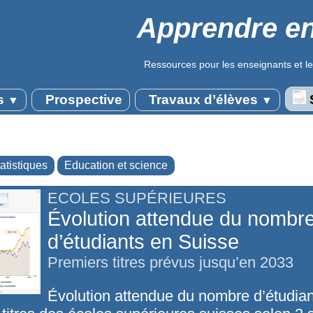
Apprendre en
Ressources pour les enseignants et le
s
Prospective
Travaux d’élèves
S
▼
▼
atistiques
Education et science
ECOLES SUPÉRIEURES
Évolution attendue du nombr
d’étudiants en Suisse
Premiers titres prévus jusqu’en 2033
Évolution attendue du nombre d’étudian