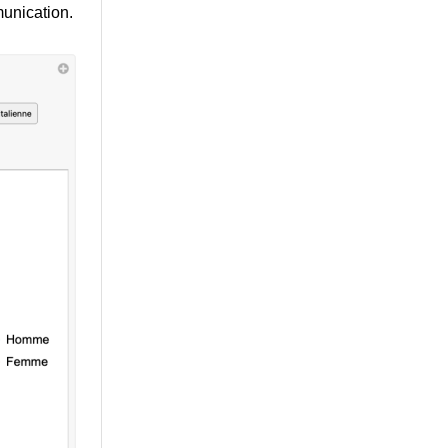
munication.