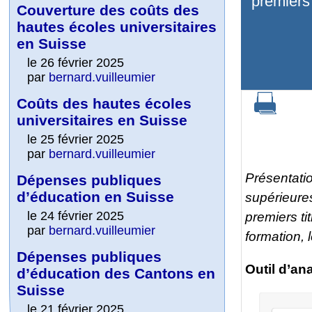
premiers 
Couverture des coûts des
hautes écoles universitaires
en Suisse
le 26 février 2025
par
bernard.vuilleumier
Coûts des hautes écoles
universitaires en Suisse
le 25 février 2025
par
bernard.vuilleumier
Présentati
Dépenses publiques
d’éducation en Suisse
supérieure
le 24 février 2025
premiers ti
par
bernard.vuilleumier
formation, l
Dépenses publiques
Outil d’an
d’éducation des Cantons en
Suisse
le 21 février 2025