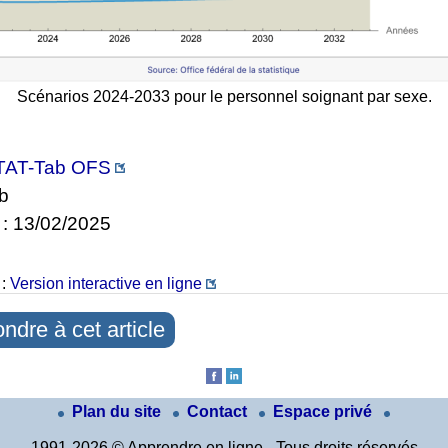
Scénarios 2024-2033 pour le personnel soignant par sexe.
TAT-Tab OFS
Kb
 : 13/02/2025
 :
Version interactive en ligne
ndre à cet article
Plan du site
Contact
Espace privé
1991-2026 © Apprendre en ligne - Tous droits réservés