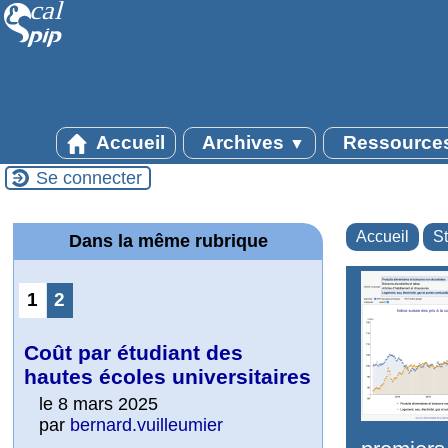
Accueil
Archives
Ressource
▼
Se connecter
Accueil
St
Dans la même rubrique
1
2
Coût par étudiant des
hautes écoles universitaires
le 8 mars 2025
par
bernard.vuilleumier