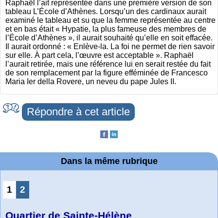
Raphaël l’ait représentée dans une première version de son
tableau L’École d’Athènes. Lorsqu’un des cardinaux aurait
examiné le tableau et su que la femme représentée au centre
et en bas était « Hypatie, la plus fameuse des membres de
l’École d’Athènes », il aurait souhaité qu’elle en soit effacée.
Il aurait ordonné : « Enlève-la. La foi ne permet de rien savoir
sur elle. À part cela, l’œuvre est acceptable ». Raphaël
l’aurait retirée, mais une référence lui en serait restée du fait
de son remplacement par la figure efféminée de Francesco
Maria Ier della Rovere, un neveu du pape Jules II.
Répondre à cet article
Dans la même rubrique
1
2
Quartier de Sainte-Hélène