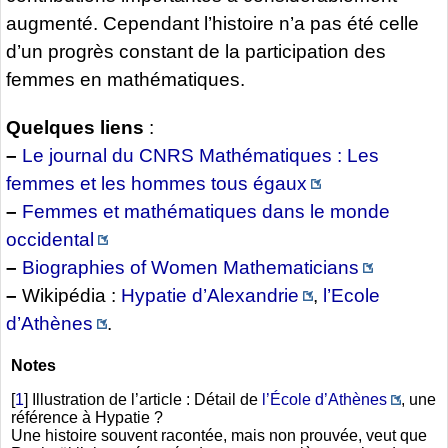
augmenté. Cependant l’histoire n’a pas été celle
d’un progrès constant de la participation des
femmes en mathématiques.
Quelques liens
:
–
Le journal du CNRS Mathématiques : Les
femmes et les hommes tous égaux
–
Femmes et mathématiques dans le monde
occidental
–
Biographies of Women Mathematicians
–
Wikipédia :
Hypatie d’Alexandrie
,
l’Ecole
d’Athènes
.
Notes
[
1
]
Illustration de l’article : Détail de
l’École d’Athènes
, une
référence à Hypatie ?
Une histoire souvent racontée, mais non prouvée, veut que