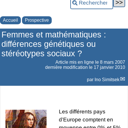
Accueil
Prospective
Femmes et mathématiques :
différences génétiques ou
stéréotypes sociaux ?
Article mis en ligne le
8 mars 2007
dernière modification le 17 janvier 2010
par
Ino Simitsek
Les différents pays
d’Europe comptent en
moyenne entre 0% et 5%