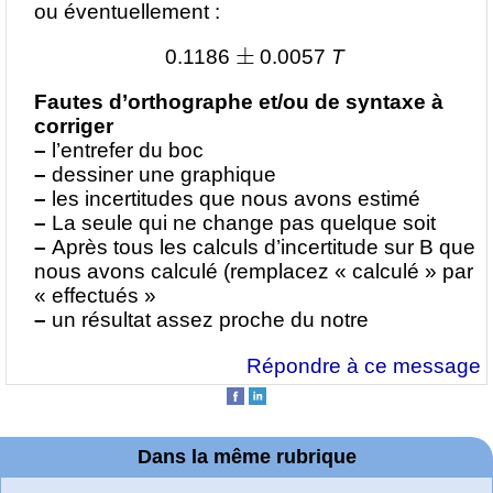
ou éventuellement :
±
0.1186
0.0057
T
Fautes d’orthographe et/ou de syntaxe à
corriger
–
l’entrefer du boc
–
dessiner une graphique
–
les incertitudes que nous avons estimé
–
La seule qui ne change pas quelque soit
–
Après tous les calculs d’incertitude sur B que
nous avons calculé (remplacez « calculé » par
« effectués »
–
un résultat assez proche du notre
Répondre à ce message
Dans la même rubrique