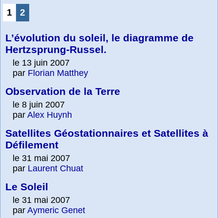
1
2
L’évolution du soleil, le diagramme de
Hertzsprung-Russel.
le 13 juin 2007
par
Florian Matthey
Observation de la Terre
le 8 juin 2007
par
Alex Huynh
Satellites Géostationnaires et Satellites à
Défilement
le 31 mai 2007
par
Laurent Chuat
Le Soleil
le 31 mai 2007
par
Aymeric Genet