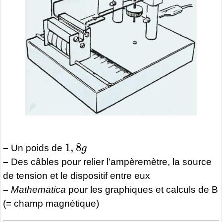
1
,
8
g
–
Un poids de
–
Des câbles pour relier l’ampèremètre, la source
de tension et le dispositif entre eux
–
Mathematica
pour les graphiques et calculs de B
(= champ magnétique)