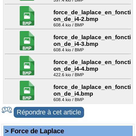
397.4 kio / BMP
force_de_laplace_en_foncti
on_de_i4-2.bmp
608.4 kio / BMP
force_de_laplace_en_foncti
on_de_i4-3.bmp
608.4 kio / BMP
force_de_laplace_en_foncti
on_de_i4-4.bmp
422.6 kio / BMP
force_de_laplace_en_foncti
on_de_i4.bmp
608.4 kio / BMP
Répondre à cet article
> Force de Laplace