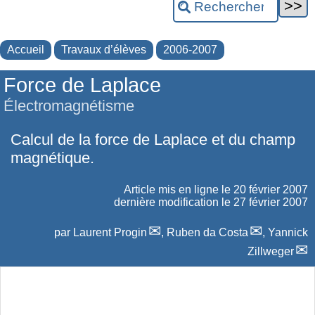
Accueil
Travaux d’élèves
2006-2007
Force de Laplace
Électromagnétisme
Calcul de la force de Laplace et du champ
magnétique.
Article mis en ligne le
20 février 2007
dernière modification le 27 février 2007
par
Laurent Progin
,
Ruben da Costa
,
Yannick
Zillweger