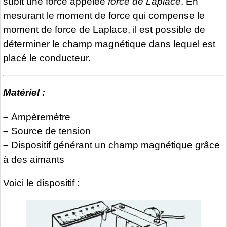
subit une force appelée
force de Laplace
. En
mesurant le moment de force qui compense le
moment de force de Laplace, il est possible de
déterminer le champ magnétique dans lequel est
placé le conducteur.
Matériel :
–
Ampèremètre
–
Source de tension
–
Dispositif générant un champ magnétique grâce
à des aimants
Voici le dispositif :