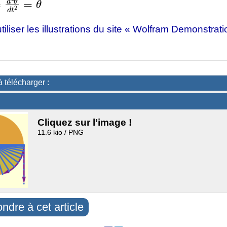
liser les illustrations du site « Wolfram Demonstrati
à télécharger :
Cliquez sur l’image !
11.6 kio / PNG
ndre à cet article