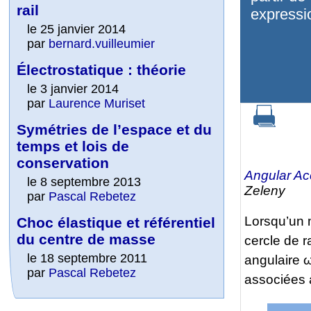
rail
expressio
le 25 janvier 2014
par
bernard.vuilleumier
Électrostatique : théorie
le 3 janvier 2014
par
Laurence Muriset
Symétries de l’espace et du
temps et lois de
conservation
Angular Ac
le 8 septembre 2013
Zeleny
par
Pascal Rebetez
Lorsqu’un m
Choc élastique et référentiel
du centre de masse
cercle de 
le 18 septembre 2011
angulaire ω
par
Pascal Rebetez
associées 