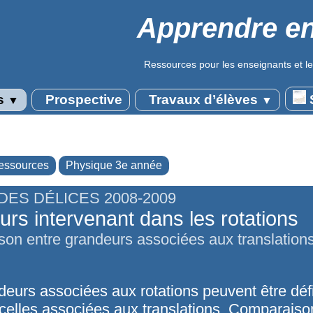
Apprendre en
Ressources pour les enseignants et le
s
Prospective
Travaux d’élèves
S
▼
▼
essources
Physique 3e année
DES DÉLICES 2008-2009
rs intervenant dans les rotations
on entre grandeurs associées aux translations
deurs associées aux rotations peuvent être déf
 celles associées aux translations. Comparaiso