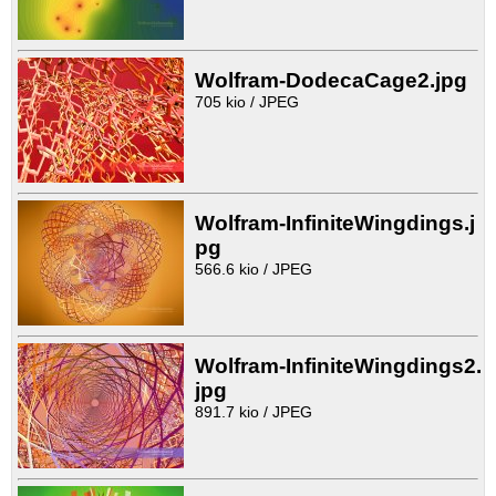
Wolfram-DodecaCage2.jpg
705 kio / JPEG
Wolfram-InfiniteWingdings.j
pg
566.6 kio / JPEG
Wolfram-InfiniteWingdings2.
jpg
891.7 kio / JPEG