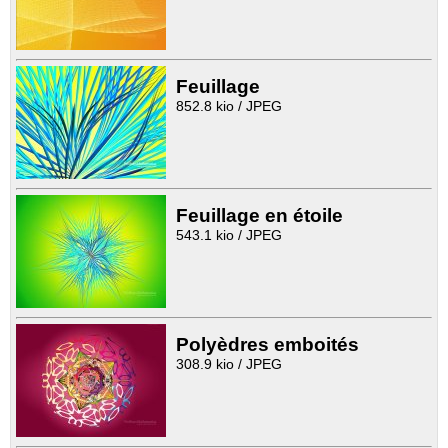
Feuillage
852.8 kio / JPEG
Feuillage en étoile
543.1 kio / JPEG
Polyèdres emboités
308.9 kio / JPEG