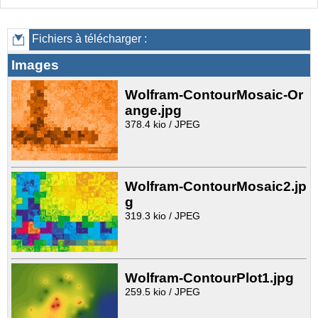
Fichiers à télécharger :
Images
Wolfram-ContourMosaic-Or
ange.jpg
378.4 kio / JPEG
Wolfram-ContourMosaic2.jp
g
319.3 kio / JPEG
Wolfram-ContourPlot1.jpg
259.5 kio / JPEG