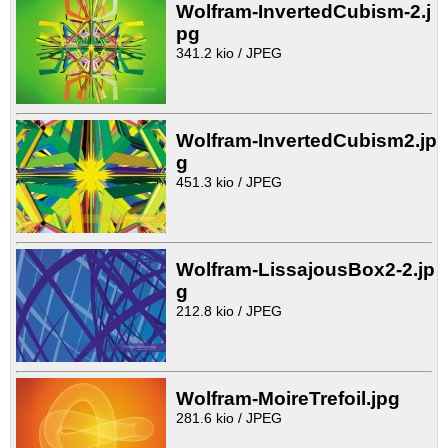
Wolfram-InvertedCubism-2.j
pg
341.2 kio / JPEG
Wolfram-InvertedCubism2.jp
g
451.3 kio / JPEG
Wolfram-LissajousBox2-2.jp
g
212.8 kio / JPEG
Wolfram-MoireTrefoil.jpg
281.6 kio / JPEG