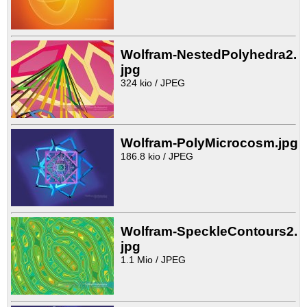
Wolfram-NestedPolyhedra2.
jpg
324 kio / JPEG
Wolfram-PolyMicrocosm.jpg
186.8 kio / JPEG
Wolfram-SpeckleContours2.
jpg
1.1 Mio / JPEG