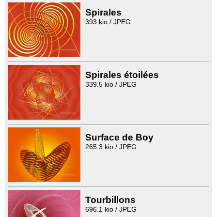
Spirales
393 kio / JPEG
Spirales étoilées
339.5 kio / JPEG
Surface de Boy
265.3 kio / JPEG
Tourbillons
696.1 kio / JPEG