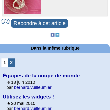
Répondre à cet article
Dans la même rubrique
1
2
Équipes de la coupe de monde
le 18 juin 2010
par
bernard.vuilleumier
Utilisez les widgets !
le 20 mai 2010
par
bernard.vuilleumier