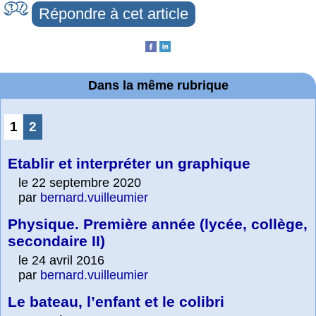
Répondre à cet article
Dans la même rubrique
1
2
Etablir et interpréter un graphique
le 22 septembre 2020
par
bernard.vuilleumier
Physique. Première année (lycée, collège,
secondaire II)
le 24 avril 2016
par
bernard.vuilleumier
Le bateau, l’enfant et le colibri