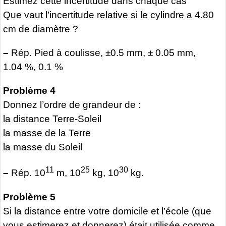
Estimez cette incertitude dans chaque cas
Que vaut l’incertitude relative si le cylindre a 4.80
cm de diamètre ?
–
Rép. Pied à coulisse, ±0.5 mm, ± 0.05 mm,
1.04 %, 0.1 %
Problème 4
Donnez l’ordre de grandeur de :
la distance Terre-Soleil
la masse de la Terre
la masse du Soleil
11
25
30
–
Rép. 10
m, 10
kg, 10
kg.
Problème 5
Si la distance entre votre domicile et l’école (que
vous estimerez et donnerez) était utilisée comme