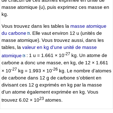
de chacun de ces atomes exprimée en unité de
masse atomique (u), puis exprimez ces masse en
kg.
Vous trouvez dans les tables la
masse atomique
du carbone
. Elle vaut environ 12 u (unités de
masse atomique). Vous trouvez aussi, dans les
tables, la
valeur en kg d’une unité de masse
-27
atomique
: 1 u = 1.661 × 10
kg. Un atome de
carbone a donc une masse, en kg, de 12 × 1.661
-27
-26
× 10
kg = 1.993 × 10
kg. Le nombre d’atomes
de carbone dans 12 g de carbone s’obtient en
divisant ces 12 g exprimés en kg par la masse
d’un atome également exprimée en kg. Vous
23
trouvez 6.02 × 10
atomes.