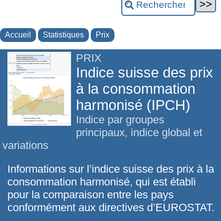
Accueil
Statistiques
Prix
PRIX
Indice suisse des prix
à la consommation
harmonisé (IPCH)
Indice par groupes
principaux, indice global et
variations
Informations sur l’indice suisse des prix à la
consommation harmonisé, qui est établi
pour la comparaison entre les pays
conformément aux directives d’EUROSTAT.