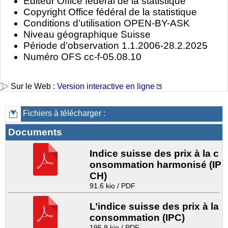
Éditeur Office fédéral de la statistique
Copyright Office fédéral de la statistique
Conditions d’utilisation OPEN-BY-ASK
Niveau géographique Suisse
Période d’observation 1.1.2006-28.2.2025
Numéro OFS cc-f-05.08.10
Sur le Web :
Version interactive en ligne
Fichiers à télécharger :
Documents
Indice suisse des prix à la c
onsommation harmonisé (IP
CH)
91.6 kio / PDF
L’indice suisse des prix à la
consommation (IPC)
195.9 kio / PDF