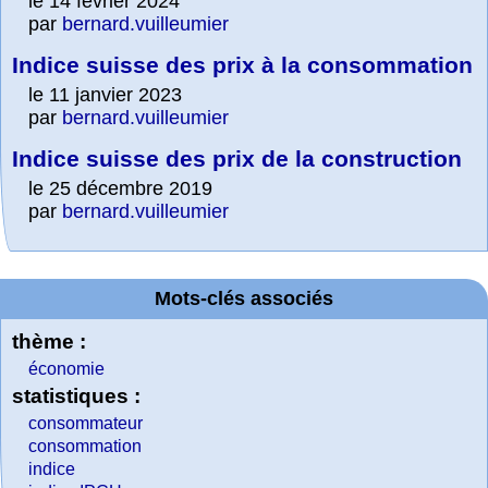
le 14 février 2024
par
bernard.vuilleumier
Indice suisse des prix à la consommation
le 11 janvier 2023
par
bernard.vuilleumier
Indice suisse des prix de la construction
le 25 décembre 2019
par
bernard.vuilleumier
Mots-clés associés
thème :
économie
statistiques :
consommateur
consommation
indice