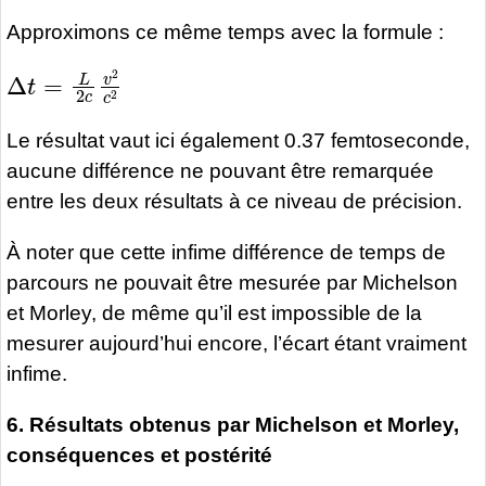
Approximons ce même temps avec la formule :
Δ
t
=
L
2
c
v
2
c
2
Le résultat vaut ici également 0.37 femtoseconde,
aucune différence ne pouvant être remarquée
entre les deux résultats à ce niveau de précision.
À noter que cette infime différence de temps de
parcours ne pouvait être mesurée par Michelson
et Morley, de même qu’il est impossible de la
mesurer aujourd’hui encore, l’écart étant vraiment
infime.
6. Résultats obtenus par Michelson et Morley,
conséquences et postérité