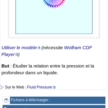
Utiliser le modèle
(nécessite
Wolfram CDF
Player
)
But
: Étudier la relation entre la pression et la
profondeur dans un liquide.
Sur le Web :
Fluid Pressure
Fichiers à télécharger :