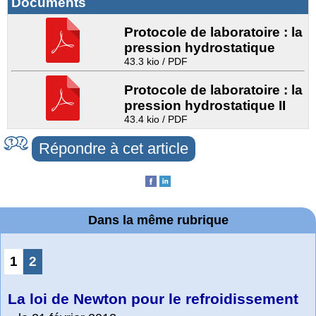
Documents
Protocole de laboratoire : la
pression hydrostatique
43.3 kio / PDF
Protocole de laboratoire : la
pression hydrostatique II
43.4 kio / PDF
Répondre à cet article
Dans la même rubrique
1
2
La loi de Newton pour le refroidissement