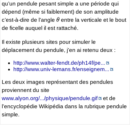
qu’un pendule pesant simple a une période qui
dépend (même si faiblement) de son amplitude
θ
c’est-à-dire de l’angle
entre la verticale et le bout
de ficelle auquel il est rattaché.
Il existe plusieurs sites pour simuler le
déplacement du pendule, j’en ai retenu deux :
http://www.walter-fendt.de/ph14f/pe...
http://www.univ-lemans.fr/enseignem...
Les deux images représentant des pendules
proviennent du site
www.alyon.org/.../physique/pendule.gif
et de
l’encyclopédie Wikipédia dans la rubrique pendule
simple.