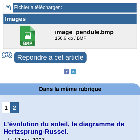
Fichier à télécharger :
Images
image_pendule.bmp
150.6 kio / BMP
Répondre à cet article
Dans la même rubrique
1
2
L’évolution du soleil, le diagramme de
Hertzsprung-Russel.