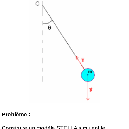
Problème :
Construire un modèle STELLA simulant le