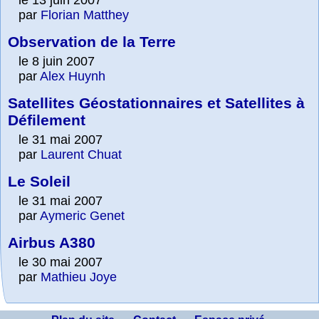
le 13 juin 2007
par
Florian Matthey
Observation de la Terre
le 8 juin 2007
par
Alex Huynh
Satellites Géostationnaires et Satellites à
Défilement
le 31 mai 2007
par
Laurent Chuat
Le Soleil
le 31 mai 2007
par
Aymeric Genet
Airbus A380
le 30 mai 2007
par
Mathieu Joye