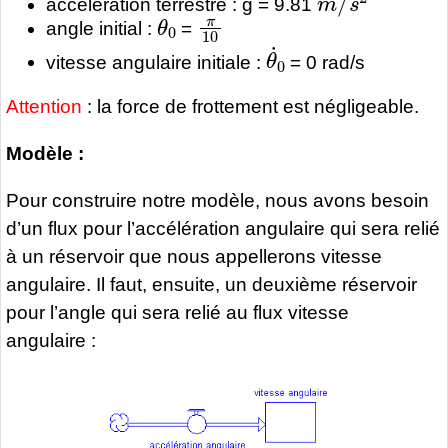
accélération terrestre : g = 9.81
θ
0
π
10
angle initial :
=
θ
˙
0
vitesse angulaire initiale :
= 0 rad/s
Attention
: la force de frottement est négligeable.
Modèle :
Pour construire notre modèle, nous avons besoin
d’un flux pour l’accélération angulaire qui sera relié
à un réservoir que nous appellerons vitesse
angulaire. Il faut, ensuite, un deuxième réservoir
pour l’angle qui sera relié au flux vitesse
angulaire :