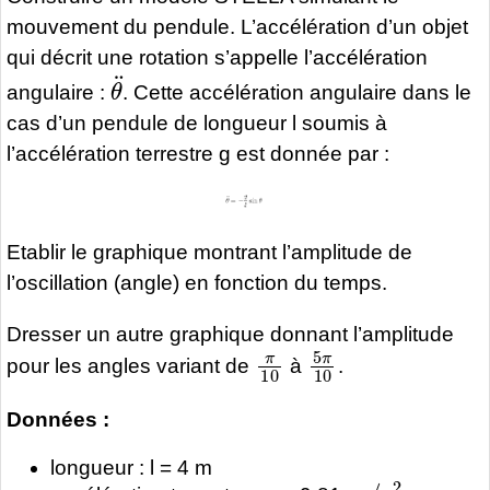
mouvement du pendule. L’accélération d’un objet
qui décrit une rotation s’appelle l’accélération
θ
¨
angulaire :
. Cette accélération angulaire dans le
cas d’un pendule de longueur l soumis à
l’accélération terrestre g est donnée par :
Etablir le graphique montrant l’amplitude de
l’oscillation (angle) en fonction du temps.
Dresser un autre graphique donnant l’amplitude
π
10
5
π
10
pour les angles variant de
à
.
Données :
longueur : l = 4 m
m
/
s
2