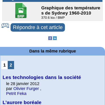
Graphique des température
s de Sydney 1960-2010
370.6 kio / BMP
Répondre à cet article
Dans la même rubrique
1
2
Les technologies dans la société
le 28 janvier 2012
par
Olivier Furger
,
Petrit Feka
L’aurore boréale