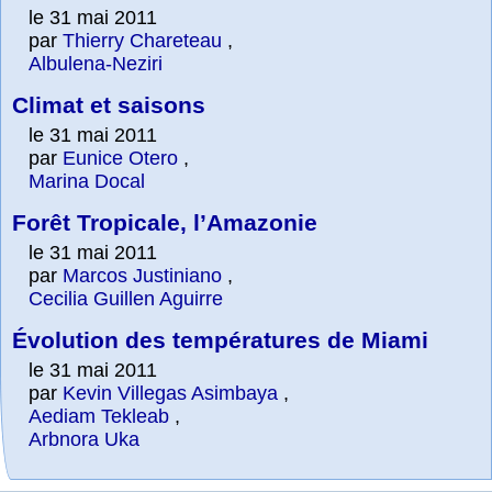
le 31 mai 2011
par
Thierry Chareteau
,
Albulena-Neziri
Climat et saisons
le 31 mai 2011
par
Eunice Otero
,
Marina Docal
Forêt Tropicale, l’Amazonie
le 31 mai 2011
par
Marcos Justiniano
,
Cecilia Guillen Aguirre
Évolution des températures de Miami
le 31 mai 2011
par
Kevin Villegas Asimbaya
,
Aediam Tekleab
,
Arbnora Uka