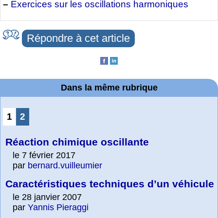
–
Exercices sur les oscillations harmoniques
Répondre à cet article
Dans la même rubrique
1
2
Réaction chimique oscillante
le 7 février 2017
par
bernard.vuilleumier
Caractéristiques techniques d’un véhicule
le 28 janvier 2007
par
Yannis Pieraggi