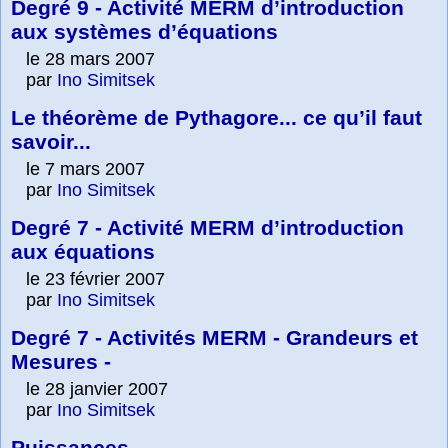
Degré 9 - Activité MERM d’introduction
aux systèmes d’équations
le 28 mars 2007
par
Ino Simitsek
Le théorème de Pythagore... ce qu’il faut
savoir...
le 7 mars 2007
par
Ino Simitsek
Degré 7 - Activité MERM d’introduction
aux équations
le 23 février 2007
par
Ino Simitsek
Degré 7 - Activités MERM - Grandeurs et
Mesures -
le 28 janvier 2007
par
Ino Simitsek
Puissances