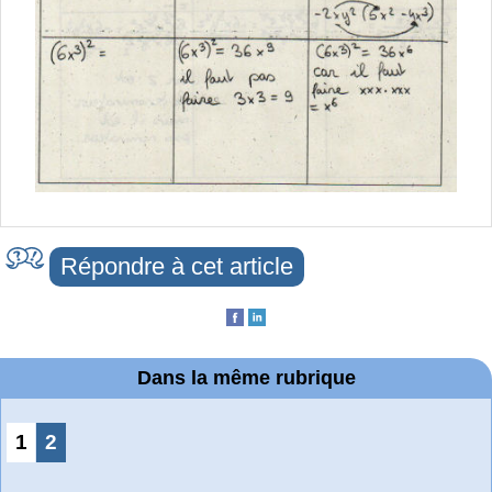
Répondre à cet article
Dans la même rubrique
1
2