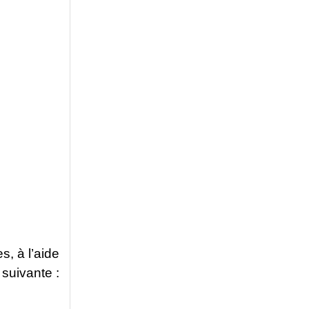
s, à l’aide
 suivante :