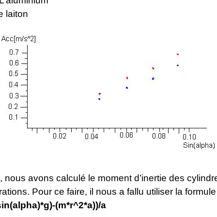
 L’aluminium
e laiton
e, nous avons calculé le moment d’inertie des cylindre
tions. Pour ce faire, il nous a fallu utiliser la formule
sin(alpha)*g)-(m*r^2*a))/a