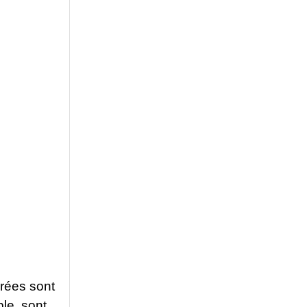
rées sont
ble, sont