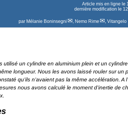
Article mis en ligne le
dernière modification le 1
par
Mélanie Boninsegni
,
Nemo Rime
,
Vitangelo 
utilisé un cylindre en aluminium plein et un cylindre
ême longueur. Nous les avons laissé rouler sur un p
nstaté qu’ils n’avaient pas la même accélération. A l
esures nous avons calculé le moment d’inertie de c
x.
es