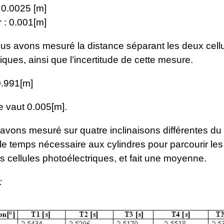
0.0025 [m]
: 0.001[m]
ous avons mesuré la distance séparant les deux cell
iques, ainsi que l’incertitude de cette mesure.
.991[m]
de vaut 0.005[m].
avons mesuré sur quatre inclinaisons différentes du 
 le temps nécessaire aux cylindres pour parcourir les
s cellules photoélectriques, et fait une moyenne.
: