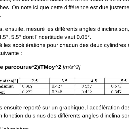
es. On note ici que cette différence est due justem
.
 ensuite, mesuré les différents angles d’inclinaison,
4.5°, 5.5° dont l’incertitude vaut 0.05°.
é les accélérations pour chacun des deux cylindres à
suivante :
ce parcourue*2)/TMoy^2
[m/s^2]
 ensuite reporté sur un graphique, l’accélération d
n fonction du sinus des différents angles d’inclinaiso