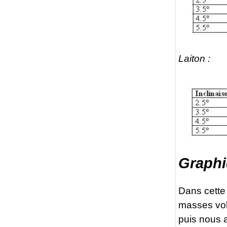
Laiton :
Graphi
Dans cette
masses vol
puis nous 