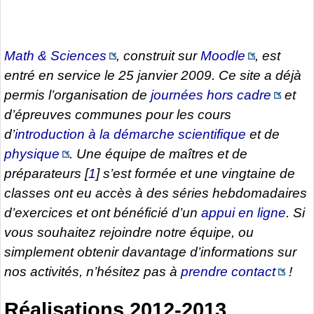
Math & Sciences
, construit sur
Moodle
, est
entré en service le 25 janvier 2009. Ce site a déjà
permis l’organisation de
journées hors cadre
et
d’épreuves communes pour les cours
d’
introduction à la démarche scientifique
et de
physique
. Une équipe de maîtres et de
préparateurs
[
1
]
s’est formée et une vingtaine de
classes ont eu accès à des séries hebdomadaires
d’exercices et ont bénéficié d’un
appui en ligne
. Si
vous souhaitez rejoindre notre équipe, ou
simplement obtenir davantage d’informations sur
nos activités, n’hésitez pas à
prendre contact
!
Réalisations 2012-2013