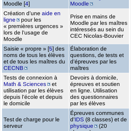
Moodle
[
4
]
Moodle
Création d’une
aide en
Prise en mains de
ligne
pour les
Moodle par les maîtres
« premières urgences »
intéressés au sein du
lors de l’usage de
CEC Nicolas-Bouvier
Moodle
Saisie « propre »
[
5
]
des
Élaboration de
noms de tous les élèves
questions, de tests et
et de tous les maîtres du
d’épreuves par les
CECNB
maîtres
Tests de connexion à
Devoirs à domicile,
Math & Sciences
et
épreuves et soutien
utilisation par les élèves
en ligne. Utilisation
depuis l’école et depuis
des questionnaires
le domicile
par les élèves
Épreuves communes
Test de charge pour le
d’
IDS
(8 classes) et de
serveur
physique
(20