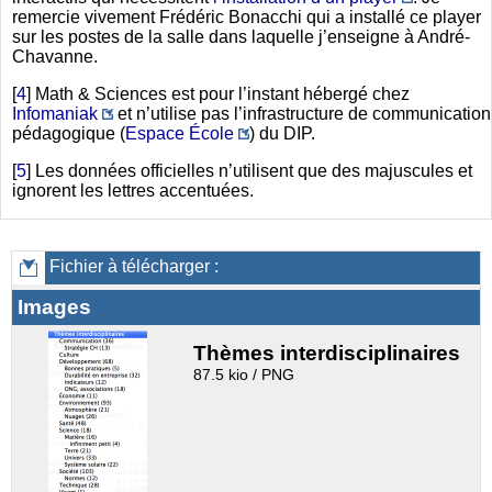
remercie vivement Frédéric Bonacchi qui a installé ce player
sur les postes de la salle dans laquelle j’enseigne à André-
Chavanne.
[
4
]
Math & Sciences est pour l’instant hébergé chez
Infomaniak
et n’utilise pas l’infrastructure de communication
pédagogique (
Espace École
) du DIP.
[
5
]
Les données officielles n’utilisent que des majuscules et
ignorent les lettres accentuées.
Fichier à télécharger :
Images
Thèmes interdisciplinaires
87.5 kio / PNG