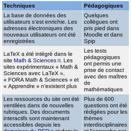
Techniques
Pédagogiques
La base de données des
Quelques
utilisateurs s’est enrichie. Les
collègues ont
adresses électroniques des
pris pied dans
nouveaux utilisateurs ont été
Moodle et dans
enregistrées
Spip
Les tests
LaTeX a été intégré dans le
pédagogiques
site
Math & Sciences
. Les
ont permis une
sites expérimentaux « Math &
prise de contact
Sciences avec LaTeX »,
avec des maîtres
« FORA Math & Sciences » et
de
« Apprendre » n’existent plus
mathématiques
Les ressources du site ont été
Plus de 600
ventilées dans de nouvelles
questions ont été
rubriques. Des documents
rédigées pour les
interactifs sont maintenant
thèmes
accessibles depuis les
interdisciplinaires