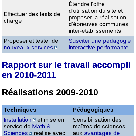
Étendre l’offre
d’utilisation du site et
Effectuer des tests de
proposer la réalisation
charge
d’épreuves communes
inter-établissements
Proposer et tester de
Susciter une pédagogie
nouveaux services
interactive performante
Rapport sur le travail accompli
en 2010-2011
Réalisations 2009-2010
Techniques
Pédagogiques
Installation
et mise en
Sensibilisation des
service de
Math &
maîtres de sciences
Sciences
réalisé avec
aux
avantages de