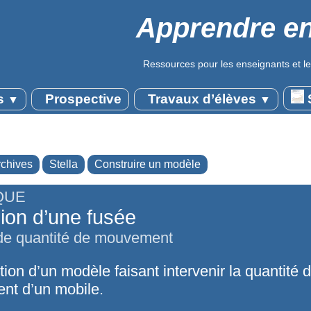
Apprendre en
Ressources pour les enseignants et le
s
Prospective
Travaux d’élèves
S
▼
▼
rchives
Stella
Construire un modèle
QUE
ion d’une fusée
 de quantité de mouvement
ion d’un modèle faisant intervenir la quantité 
t d’un mobile.