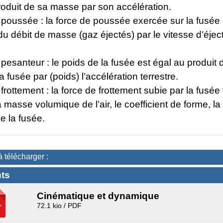
roduit de sa masse par son accélération.
poussée : la force de poussée exercée sur la fusée 
du débit de masse (gaz éjectés) par le vitesse d’éjec
esanteur : le poids de la fusée est égal au produit 
 fusée par (poids) l’accélération terrestre.
rottement : la force de frottement subie par la fusée f
la masse volumique de l’air, le coefficient de forme, la
de la fusée.
à télécharger :
ts
Cinématique et dynamique
72.1 kio / PDF