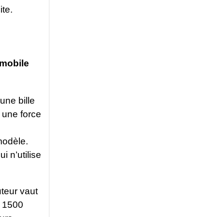
ite.
 mobile
une bille
 une force
modèle.
 n’utilise
teur vaut
t 1500