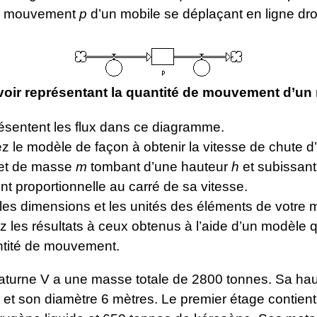
de mouvement
p
d’un mobile se déplaçant en ligne dro
oir représentant la quantité de mouvement d’un
sentent les flux dans ce diagramme.
 le modèle de façon à obtenir la vitesse de chute d’
et de masse
m
tombant d’une hauteur
h
et subissant
nt proportionnelle au carré de sa vitesse.
les dimensions et les unités des éléments de votre 
les résultats à ceux obtenus à l’aide d’un modèle qui
ntité de mouvement.
aturne V a une masse totale de 2800 tonnes. Sa hau
 et son diamètre 6 mètres. Le premier étage contien