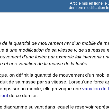
Article mis en ligne le
dernière modification l
on de la quantité de mouvement
mv
d’un mobile de 
ue à une modification de sa vitesse
v
, de sa masse
ouvement d’une fusée par exemple fait intervenir une
se et une variation de la masse de la fusée.
ue, on définit la quantité de mouvement d’un mobi
oduit de sa masse par sa vitesse. Lorsqu’une force a
 temps sur un mobile, elle provoque une
variation de 
ment
de ce dernier.
e diagramme suivant dans lequel le réservoir représ