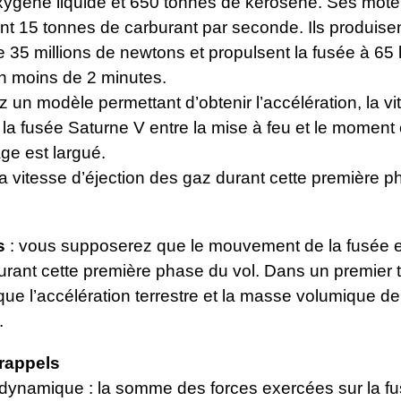
xygène liquide et 650 tonnes de kérosène. Ses mote
 15 tonnes de carburant par seconde. Ils produise
 35 millions de newtons et propulsent la fusée à 65
en moins de 2 minutes.
 un modèle permettant d’obtenir l’accélération, la vit
 la fusée Saturne V entre la mise à feu et le moment 
ge est largué.
a vitesse d’éjection des gaz durant cette première 
s
: vous supposerez que le mouvement de la fusée e
 durant cette première phase du vol. Dans un premier
ue l’accélération terrestre et la masse volumique de l
.
rappels
 dynamique : la somme des forces exercées sur la fu