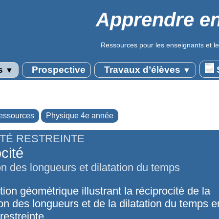
Apprendre en
Ressources pour les enseignants et le
s
Prospective
Travaux d’élèves
S
▼
▼
essources
Physique 4e année
ITÉ RESTREINTE
cité
n des longueurs et dilatation du temps
ion géométrique illustrant la réciprocité de la
on des longueurs et de la dilatation du temps e
 restreinte.