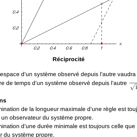
Réciprocité
’espace d’un système observé depuis l’autre vaudr
1
1
tre de temps d’un système observé depuis l’autre
ns
ination de la longueur maximale d’une règle est touj
e un observateur du système propre.
ination d’une durée minimale est toujours celle que 
r du système propre.