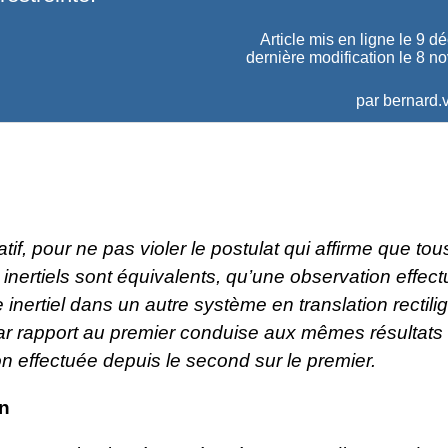
Article mis en ligne le
9 d
dernière modification le 8 
par
bernard.v
atif, pour ne pas violer le postulat qui affirme que tou
s inertiels sont équivalents, qu’une observation effec
inertiel dans un autre système en translation rectili
ar rapport au premier conduise aux mêmes résultats
on effectuée depuis le second sur le premier.
on