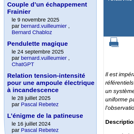
Couple d’un échappement
Frainier
le 9 novembre 2025
par
bernard.vuilleumier
,
Bernard Chabloz
Pendulette magique
le 24 septembre 2025
par
bernard.vuilleumier
,
ChatGPT
Il est impér
Relation tension-intensité
pour une ampoule électrique
référentiel
à incandescence
un système 
le 28 juillet 2025
uniforme p
par
Pascal Rebetez
l’observati
L’énigme de la patineuse
Descripti
le 16 juillet 2024
par
Pascal Rebetez