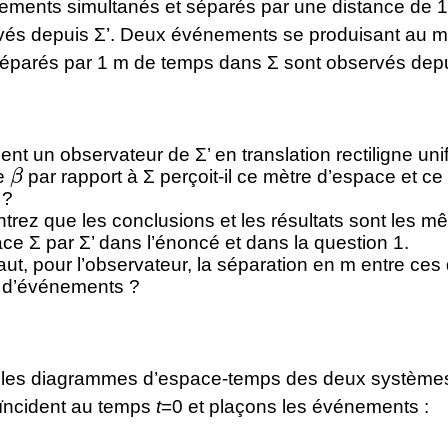
ments simultanés et séparés par une distance de 
vés depuis Σ’. Deux événements se produisant au
 séparés par 1 m de temps dans Σ sont observés depu
t un observateur de Σ’ en translation rectiligne uni
β
se
par rapport à Σ perçoit-il ce mètre d’espace et ce
 ?
rez que les conclusions et les résultats sont les m
ce Σ par Σ’ dans l’énoncé et dans la question 1.
ut, pour l’observateur, la séparation en m entre ces
 d’événements ?
les diagrammes d’espace-temps des deux systèmes
oïncident au temps
t
=0 et plaçons les événements :