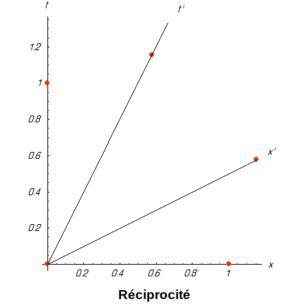
Réciprocité