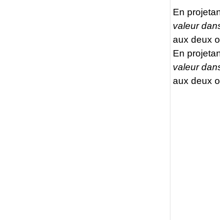
En projeta
valeur dan
aux deux o
En projeta
valeur dan
aux deux o