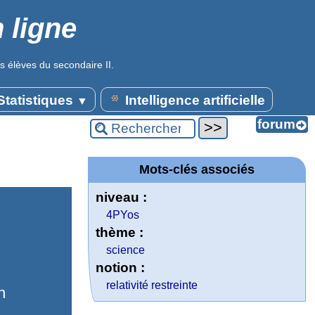
 ligne
s élèves du secondaire II.
tatistiques
Intelligence artificielle
▼
Mots-clés associés
niveau :
4PYos
thème :
science
notion :
relativité restreinte
n