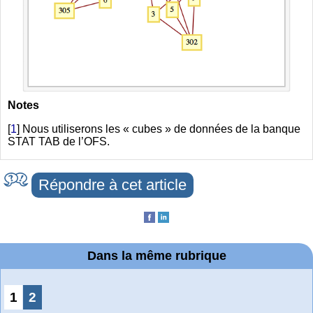
Notes
[
1
]
Nous utiliserons les « cubes » de données de la banque
STAT TAB de l’OFS.
Répondre à cet article
Dans la même rubrique
1
2