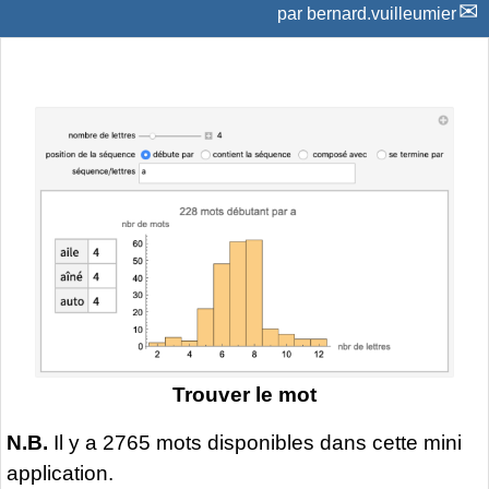
par
bernard.vuilleumier
Trouver le mot
N.B.
Il y a 2765 mots disponibles dans cette mini
application.