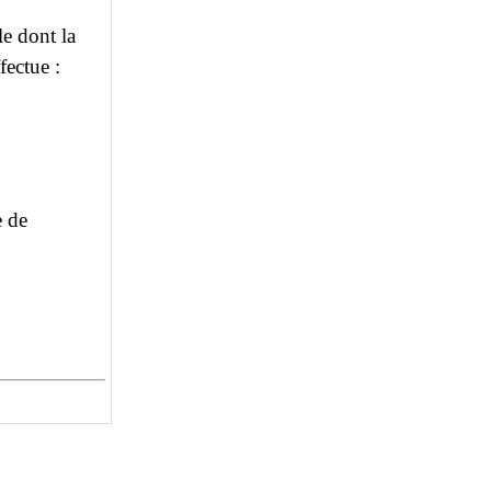
le dont la
fectue :
e de