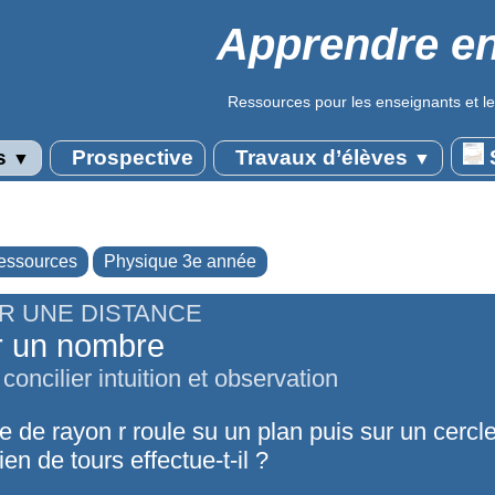
Apprendre en
Ressources pour les enseignants et le
s
Prospective
Travaux d’élèves
S
▼
▼
essources
Physique 3e année
R UNE DISTANCE
r un nombre
ncilier intuition et observation
 de rayon r roule su un plan puis sur un cercl
n de tours effectue-t-il ?