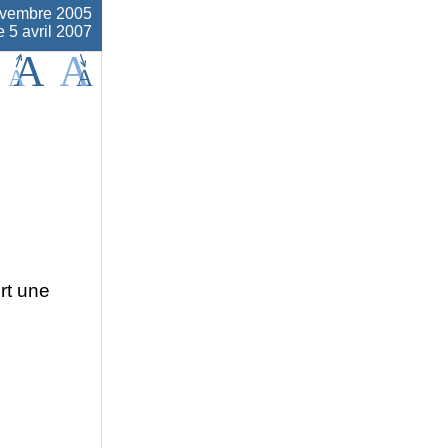
ovembre 2005
e 5 avril 2007
rt une