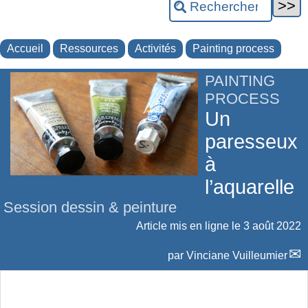
Accueil
Ressources
Activités
Painting process
PAINTING
PROCESS
Un
paresseux
à
l’aquarelle
Session dessin & peinture
Article mis en ligne le
3 août 2022
par
Vinciane Vuilleumier