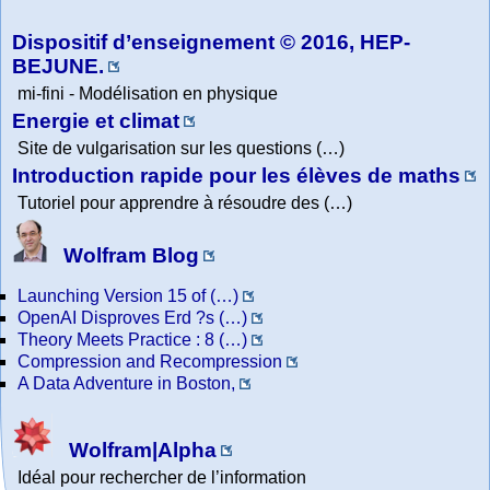
Collection
Physics
Dispositif d’enseignement © 2016, HEP-
BEJUNE.
mi-fini - Modélisation en physique
Energie et climat
Site de vulgarisation sur les questions (…)
Introduction rapide pour les élèves de maths
Tutoriel pour apprendre à résoudre des (…)
Wolfram Blog
Launching Version 15 of (…)
OpenAI Disproves Erd ?s (…)
Theory Meets Practice : 8 (…)
Compression and Recompression
A Data Adventure in Boston,
Wolfram|Alpha
Idéal pour rechercher de l’information