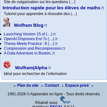
Site de vulgarisation sur les questions (…)
Introduction rapide pour les élèves de maths
Tutoriel pour apprendre à résoudre des (…)
Wolfram Blog
Launching Version 15 of (…)
OpenAI Disproves Erd ?s (…)
Theory Meets Practice : 8 (…)
Compression and Recompression
A Data Adventure in Boston,
Wolfram|Alpha
Idéal pour rechercher de l’information
Plan du site
Contact
Espace privé
1991-2026 © Apprendre en ligne - Tous droits réservés
Réalisé sous
Habillage
ESCAL
5.5.11